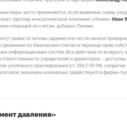
ные меры часто применяются, если выявлены схемы уход
вокат, партнер консалтинговой компании «Номен»
Иван 
ние операций по счетам, добавил Лемчик.
огут вывести активы заранее или после начала проверки
 движении по банковским счетам и переходе прав собс
ных информационных систем. Все действия по возврату а
 ответственность учредителей и директоров – доступны
ли уголовного преследования (ст. 199.2 УК РФ, сокрытие а
алоговой экономии изначально задействуются фирмы-пус
мент давления»