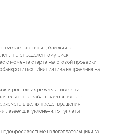
отмечает источник, близкий к
влены по определенному риск-
ас с момента старта налоговой проверки
 обанкротиться. Инициатива направлена на
ок и ростом их результативности,
твительно прорабатывается вопрос
еряемого в целях предотвращения
 лазеек для уклонения от уплаты
– недобросовестные налогоплательщики за