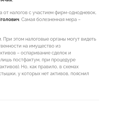
а от налогов с участием фирм-однодневок,
Яголович
. Самая болезненная мера –
. При этом налоговые органы могут видеть
твенности на имущество из
ктивов – оспаривание сделок и
 лишь постфактум, при процедуре
ктивов). Но, как правило, в схемах
тышки, у которых нет активов, пояснил