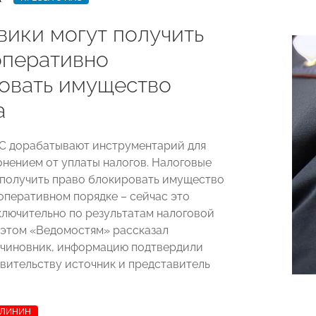
вики могут получить
оперативно
овать имущество
а
С дорабатывают инструментарий для
онением от уплаты налогов. Налоговые
 получить право блокировать имущество
оперативном порядке – сейчас это
лючительно по результатам налоговой
 этом «Ведомостям» рассказал
чиновник, информацию подтвердили
авительству источник и представитель
АЛИНИН