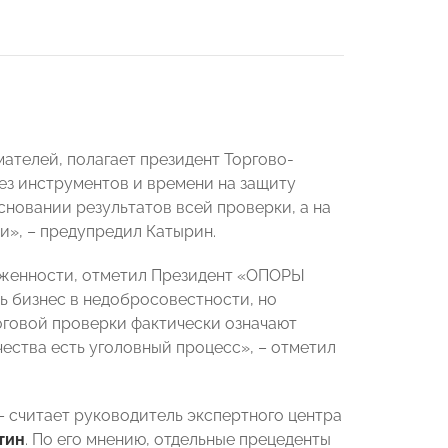
ателей, полагает президент Торгово-
без инструментов и времени на защиту
сновании результатов всей проверки, а на
», – предупредил Катырин.
олженности, отметил Президент «ОПОРЫ
ь бизнес в недобросовестности, но
оговой проверки фактически означают
ества есть уголовный процесс», – отметил
 – считает руководитель экспертного центра
тин
. По его мнению, отдельные прецеденты