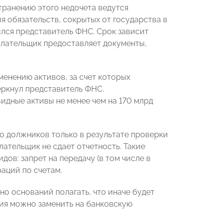
транению этого недочета ведутся
 обязательств, сокрытых от государства в
ился представитель ФНС. Срок зависит
плательщик предоставляет документы,
енению активов, за счет которых
еркнул представитель ФНС.
идные активы не менее чем на 170 млрд
о должников только в результате проверки
лательщик не сдает отчетность. Такие
ов: запрет на передачу (в том числе в
раций по счетам.
о оснований полагать, что иначе будет
ия можно заменить на банковскую