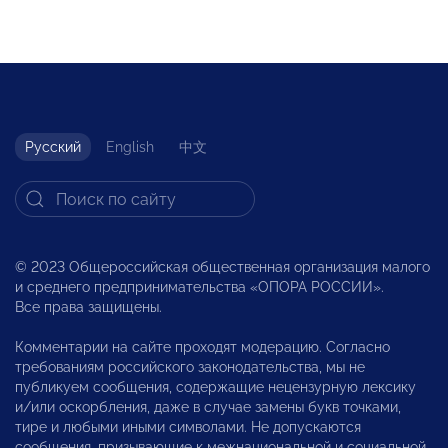
Русский
English
中文
© 2023 Общероссийская общественная организация малого
и среднего предпринимательства «ОПОРА РОССИИ».
Все права защищены.
Комментарии на сайте проходят модерацию. Согласно
требованиям российского законодательства, мы не
публикуем сообщения, содержащие нецензурную лексику
и/или оскорбления, даже в случае замены букв точками,
тире и любыми иными символами. Не допускаются
сообщения, призывающие к межнациональной и социальной