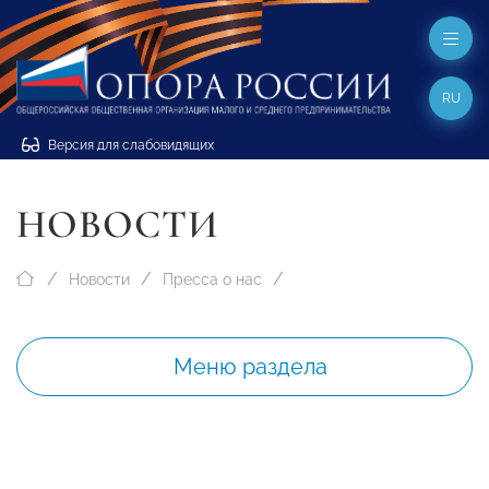
RU
Версия для слабовидящих
НОВОСТИ
Новости
Пресса о нас
Меню раздела