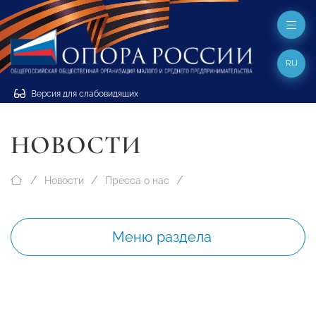
RU
Версия для слабовидящих
НОВОСТИ
Новости
Пресса о нас
Меню раздела