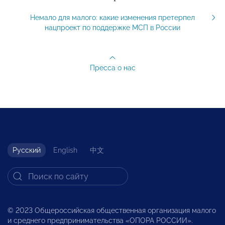
Немало для малого: какие изменения претерпел
нацпроект по поддержке МСП в России
Пресса о нас
Русский
English
中文
© 2023 Общероссийская общественная организация малого
и среднего предпринимательства «ОПОРА РОССИИ».