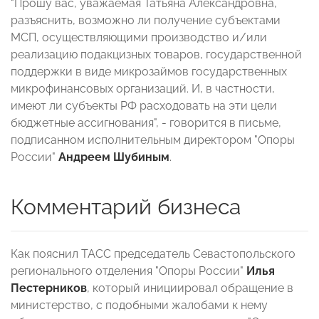
"Прошу вас, уважаемая Татьяна Александровна,
разъяснить, возможно ли получение субъектами
МСП, осуществляющими производство и/или
реализацию подакцизных товаров, государственной
поддержки в виде микрозаймов государственных
микрофинансовых организаций. И, в частности,
имеют ли субъекты РФ расходовать на эти цели
бюджетные ассигнования", - говорится в письме,
подписанном исполнительным директором "Опоры
России"
Андреем Шубиным
.
Комментарий бизнеса
Как пояснил ТАСС председатель Севастопольского
регионального отделения "Опоры России"
Илья
Пестерников
, который инициировал обращение в
министерство, с подобными жалобами к нему