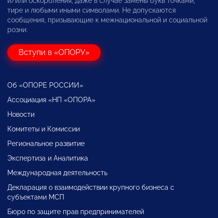
и/или оскорбления, даже в случае замены букв точками,
тире и любыми иными символами. Не допускаются
сообщения, призывающие к межнациональной и социальной
розни.
Вступи в «ОПОРУ»
Об «ОПОРЕ РОССИИ»
Ассоциация «НП «ОПОРА»
Новости
Комитеты и Комиссии
Региональное развитие
Экспертиза и Аналитика
Международная деятельность
Декларация о взаимодействии крупного бизнеса с
субъектами МСП
Бюро по защите прав предпринимателей