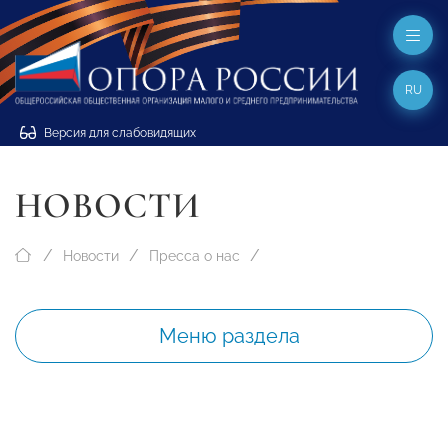
RU
Версия для слабовидящих
НОВОСТИ
Новости
Пресса о нас
Меню раздела