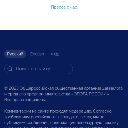
Пресса о нас
Русский
English
中文
© 2023 Общероссийская общественная организация малого
и среднего предпринимательства «ОПОРА РОССИИ».
Все права защищены.
Комментарии на сайте проходят модерацию. Согласно
требованиям российского законодательства, мы не
публикуем сообщения, содержащие нецензурную лексику