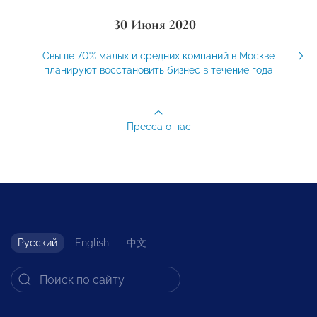
30 Июня 2020
Свыше 70% малых и средних компаний в Москве
планируют восстановить бизнес в течение года
Пресса о нас
Русский
English
中文