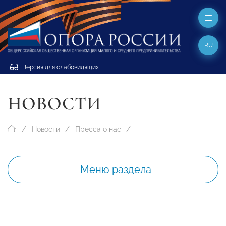
RU
Версия для слабовидящих
НОВОСТИ
Новости
Пресса о нас
Меню раздела