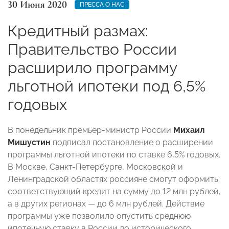
30 Июня 2020
ПРЕССА О НАС
Кредитный размах:
Правительство России
расширило программу
льготной ипотеки под 6,5%
годовых
В понедельник премьер-министр России
Михаил
Мишустин
подписал постановление о расширении
программы льготной ипотеки по ставке 6,5% годовых.
В Москве, Санкт-Петербурге, Московской и
Ленинградской областях россияне смогут оформить
соответствующий кредит на сумму до 12 млн рублей,
а в других регионах — до 6 млн рублей. Действие
программы уже позволило опустить среднюю
ипотечную ставку в России до исторического