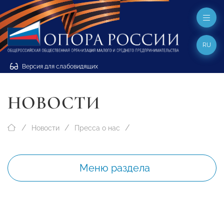
RU
Версия для слабовидящих
НОВОСТИ
Новости
Пресса о нас
Меню раздела