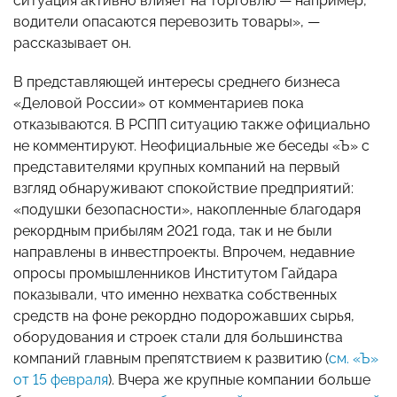
ситуация активно влияет на торговлю — например,
водители опасаются перевозить товары», —
рассказывает он.
В представляющей интересы среднего бизнеса
«Деловой России» от комментариев пока
отказываются. В РСПП ситуацию также официально
не комментируют. Неофициальные же беседы «Ъ» с
представителями крупных компаний на первый
взгляд обнаруживают спокойствие предприятий:
«подушки безопасности», накопленные благодаря
рекордным прибылям 2021 года, так и не были
направлены в инвестпроекты. Впрочем, недавние
опросы промышленников Институтом Гайдара
показывали, что именно нехватка собственных
средств на фоне рекордно подорожавших сырья,
оборудования и строек стали для большинства
компаний главным препятствием к развитию (
см. «Ъ»
от 15 февраля
). Вчера же крупные компании больше