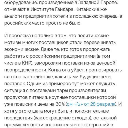
оборудование, произведенные в Западной Европе,
отмечают в Институте Гайдара. Китайские же
аналоги предприятия хотели в последнюю очередь, а
российских часто просто не было.
И проблема не только в том, что политические
мотивы многих поставщиков стали перевешивать
экономические. Даже те, кто готов продолжать
работать с российскими предприятиями (в том
числе в КНР), заморозили поставки из-за ценовой
неопределенности. Когда она уйдет, прогнозировать
сложно настолько же, как и сами будущие цены
поставок. Одним из примеров тут может служить
ситуация с поставками тары производителям
продуктов питания, крупные поставщики которой
уже повысили цены на 30% (
см. «Ъ» от 28 февраля
). И
хотя у этого шага могут быть и положительные
последствия (как сокращение отходов), остальной
промышленности положительных экстерналий в