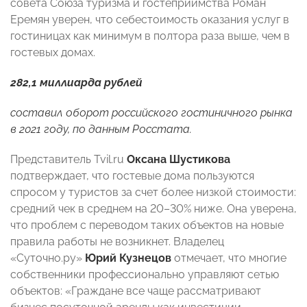
совета Союза туризма и гостеприимства Роман
Еремян уверен, что себестоимость оказания услуг в
гостиницах как минимум в полтора раза выше, чем в
гостевых домах.
282,1 миллиарда рублей
составил оборот российского гостиничного рынка
в 2021 году, по данным Росстата.
Представитель Tvil.ru
Оксана Шустикова
подтверждает, что гостевые дома пользуются
спросом у туристов за счет более низкой стоимости:
средний чек в среднем на 20–30% ниже. Она уверена,
что проблем с переводом таких объектов на новые
правила работы не возникнет. Владелец
«Суточно.ру»
Юрий Кузнецов
отмечает, что многие
собственники профессионально управляют сетью
объектов: «Граждане все чаще рассматривают