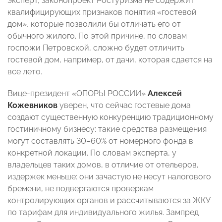
эксперт, законопроект Ростуризма не содержит
квалифицирующих признаков понятия «гостевой
дом», которые позволили бы отличать его от
обычного жилого. По этой причине, по словам
госпожи Петровской, сложно будет отличить
гостевой дом, например, от дачи, которая сдается на
все лето.
Вице-президент «ОПОРЫ РОССИИ»
Алексей
Кожевников
уверен, что сейчас гостевые дома
создают существенную конкуренцию традиционному
гостиничному бизнесу: такие средства размещения
могут составлять 30–60% от номерного фонда в
конкретной локации. По словам эксперта, у
владельцев таких домов, в отличие от отельеров,
издержек меньше: они зачастую не несут налогового
бремени, не подвергаются проверкам
контролирующих органов и рассчитываются за ЖКУ
по тарифам для индивидуального жилья. Зампред