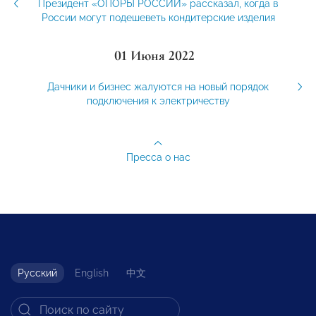
Президент «ОПОРЫ РОССИИ» рассказал, когда в
России могут подешеветь кондитерские изделия
01 Июня 2022
Дачники и бизнес жалуются на новый порядок
подключения к электричеству
Пресса о нас
Русский
English
中文