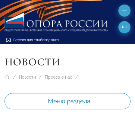
RU
Версия для слабовидящих
НОВОСТИ
Новости
Пресса о нас
Меню раздела