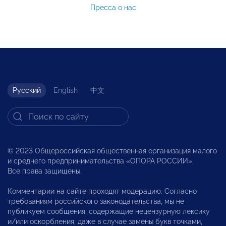
Пресса о нас
Русский
English
中文
© 2023 Общероссийская общественная организация малого
и среднего предпринимательства «ОПОРА РОССИИ».
Все права защищены.
Комментарии на сайте проходят модерацию. Согласно
требованиям российского законодательства, мы не
публикуем сообщения, содержащие нецензурную лексику
и/или оскорбления, даже в случае замены букв точками,