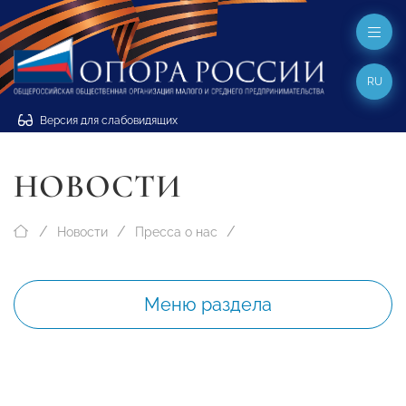
RU
Версия для слабовидящих
НОВОСТИ
Новости
Пресса о нас
Меню раздела