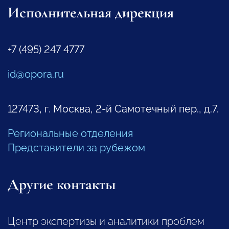
Исполнительная дирекция
+7 (495) 247 4777
id@opora.ru
127473, г. Москва, 2-й Самотечный пер., д.7.
Региональные отделения
Представители за рубежом
Другие контакты
Центр экспертизы и аналитики проблем