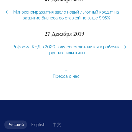
Минэкономразвития ввело новый льготный кредит на
развитие бизнеса со ставкой не выше 9,95%
27 Декабря 2019
Реформа КНД в 2020 году сосредоточится в рабочих
группах гильотины
Пресса о нас
Русский
English
中文