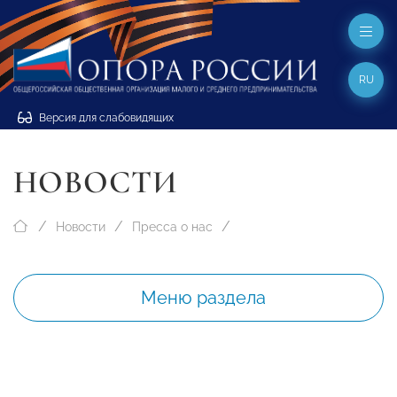
RU
Версия для слабовидящих
НОВОСТИ
Новости
Пресса о нас
Меню раздела