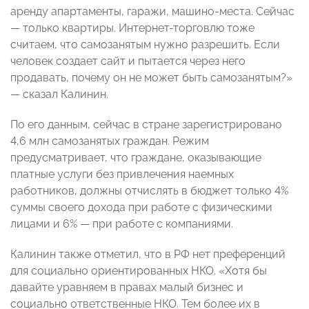
аренду апартаменты, гаражи, машино-места. Сейчас
—
только квартиры. Интернет-торговлю тоже
считаем, что самозанятым нужно разрешить. Если
человек создает сайт и пытается через него
продавать, почему он не может быть самозанятым?»
—
сказал Калинин.
По его данным, сейчас в стране зарегистрировано
4,6 млн самозанятых граждан. Режим
предусматривает, что граждане, оказывающие
платные услуги без привлечения наемных
работников, должны отчислять в бюджет только 4%
суммы своего дохода при работе с физическими
лицами и 6%
—
при работе с компаниями.
Калинин также отметил, что в РФ нет преференций
для социально ориентированных НКО. «Хотя бы
давайте уравняем в правах малый бизнес и
социально ответственные НКО. Тем более их в