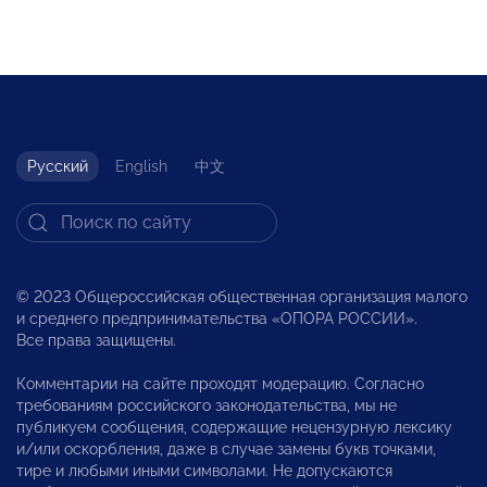
Русский
English
中文
© 2023 Общероссийская общественная организация малого
и среднего предпринимательства «ОПОРА РОССИИ».
Все права защищены.
Комментарии на сайте проходят модерацию. Согласно
требованиям российского законодательства, мы не
публикуем сообщения, содержащие нецензурную лексику
и/или оскорбления, даже в случае замены букв точками,
тире и любыми иными символами. Не допускаются