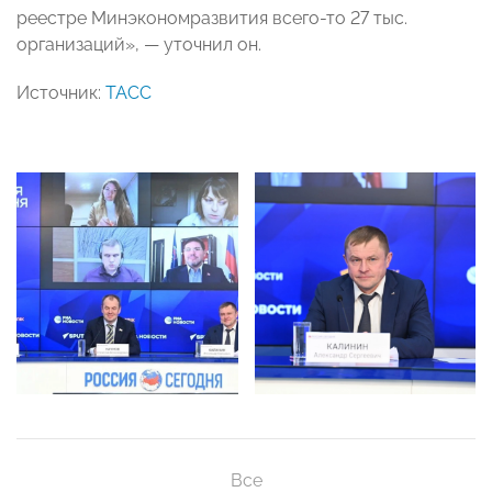
реестре Минэкономразвития всего-то 27 тыс.
организаций»,
—
уточнил он.
Источник:
ТАСС
Все