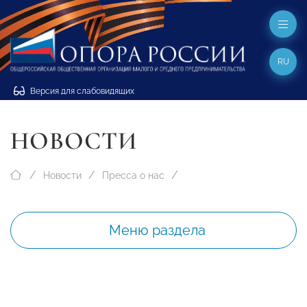
RU
Версия для слабовидящих
НОВОСТИ
Новости
Пресса о нас
Меню раздела