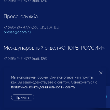
+7 (495) 247-4777 (доб. 124)
Пресс-служба
+7 (495) 247 4777 (доб. 115, 114, 113)
pressa@opora.ru
Международный отдел «ОПОРЫ РОССИИ»
+7 (495) 247-4777 (доб. 126)
Бюро по защите прав предпринимателей и
Мы используем cookie. Они помогают нам понять,
инвесторов
как Вы взаимодействуете с сайтом. Ознакомиться с
политикой конфиденциальности сайта
.
+7 (495) 247-4777 (доб. 122)
Принять