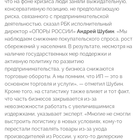
что на фоне кризиса люди заняли выжидательную,
консервативную позицию, не предполагающую
риска, связанного с предпринимательской
деятельностью, сказал РБК исполнительный
директор «ОПОРЫ РОССИИ»
Андрей Шубин
. «Мы
наблюдаем снижение покупательского спроса, рост
сбережений у населения. В результате, несмотря на
наличие государственных мер поддержки и
активную политику по развитию
предпринимательства, у бизнеса снижаются
торговые обороты. А мы помним, что ИП — это в
основном торговля и услуги», — отметил Шубин.
Кроме того, на статистику также влияет и тот факт,
что часть бизнесов закрывается из-за
невозможности работать с увеличившимися
издержками, указывает эксперт. «Многие не смогли
выстроить логистику в новых условиях, кому-то
перестали поставлять товары из-за ухода
производителей из России, у кого-то дилерские