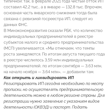
типичной: так, в феврале 2021 года чистый отток ИП
составил 42,2 тыс., а в январе — 132,8 тыс. Впрочем,
основная часть январского снижения тогда была
связана с ревизией госреестра ИП, следует из
данных ФНС.
В Минэкономразвития сказали РБК, что количество
индивидуальных предпринимателей в реестре
субъектов малого и среднего предпринимательства
(МСП) увеличивается. «Мы отмечаем, что темпы
роста замедляются. По итогам августа текущего года
в реестре числилось 3,59 млн индивидуальных
предпринимателей, по итогам сентября — 3,63 млн,
на начало ноября — 3,64 млн», — добавили там.
Как открыть и ликвидировать ИП
Регистрировать ИП сегодня необходимо по месту
прописки, но осуществлять предпринимательскую
деятельность можно в любом регионе страны. Для
регистрации нужно заявление с указанием видов
деятельности (ОКВЭД) и паспорт. Подать