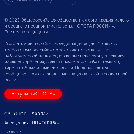
© 2023 Общероссийская общественная организация малого
и среднего предпринимательства «ОПОРА РОССИИ».
Все права защищены.
Комментарии на сайте проходят модерацию. Согласно
требованиям российского законодательства, мы не
публикуем сообщения, содержащие нецензурную лексику
и/или оскорбления, даже в случае замены букв точками,
тире и любыми иными символами. Не допускаются
сообщения, призывающие к межнациональной и социальной
розни.
Вступи в «ОПОРУ»
Об «ОПОРЕ РОССИИ»
Ассоциация «НП «ОПОРА»
Новости