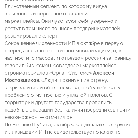
Единственный сегмент, по которому видна
активность и серьезное оживление, —
маркетплейсы. Они чувствуют себя уверенно и
растут в том числе по числу предпринимателей
резюмировал эксперт.
Сокращение численности ИП в октябре в первую
очередь связано с частичной мобилизацией, и, в
частности, с массовым отъездом россиян за границу,
говорит бизнесмен, совладелец маркетплейса
стройматериалов «Орлан Системс»
Алексей
Мостовщиков
. «Люди, покинувшие страну,
закрывали свои обязательства, чтобы избежать
проблем с отчетностью и уплатой налогов. С
территории другого государства проводить
подобные операции без наличия посредников почти
невозможно», — отметил он.
По мнению Шубина, октябрьская динамика открытия
и ликвидации ИП не свидетельствует о каких-то