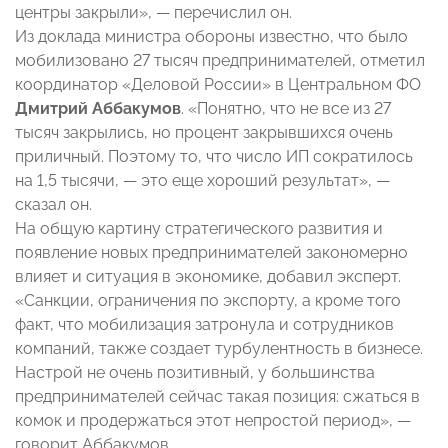
центры закрыли», — перечислил он.
Из доклада министра обороны известно, что было
мобилизовано 27 тысяч предпринимателей, отметил
координатор «Деловой России» в Центральном ФО
Дмитрий Аббакумов
. «Понятно, что не все из 27
тысяч закрылись, но процент закрывшихся очень
приличный. Поэтому то, что число ИП сократилось
на 1,5 тысячи, — это еще хороший результат», —
сказал он.
На общую картину стратегического развития и
появление новых предпринимателей закономерно
влияет и ситуация в экономике, добавил эксперт.
«Санкции, ограничения по экспорту, а кроме того
факт, что мобилизация затронула и сотрудников
компаний, также создает турбулентность в бизнесе.
Настрой не очень позитивный, у большинства
предпринимателей сейчас такая позиция: сжаться в
комок и продержаться этот непростой период», —
говорит Аббакумов.