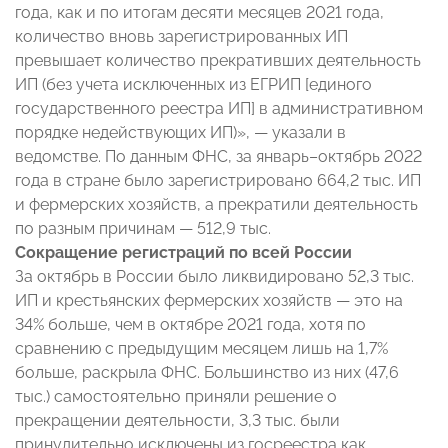
года, как и по итогам десяти месяцев 2021 года,
количество вновь зарегистрированных ИП
превышает количество прекративших деятельность
ИП (без учета исключенных из ЕГРИП [единого
государственного реестра ИП] в административном
порядке недействующих ИП)», — указали в
ведомстве. По данным ФНС, за январь–октябрь 2022
года в стране было зарегистрировано 664,2 тыс. ИП
и фермерских хозяйств, а прекратили деятельность
по разным причинам — 512,9 тыс.
Сокращение регистраций по всей России
За октябрь в России было ликвидировано 52,3 тыс.
ИП и крестьянских фермерских хозяйств — это на
34% больше, чем в октябре 2021 года, хотя по
сравнению с предыдущим месяцем лишь на 1,7%
больше, раскрыла ФНС. Большинство из них (47,6
тыс.) самостоятельно приняли решение о
прекращении деятельности, 3,3 тыс. были
принудительно исключены из госреестра как