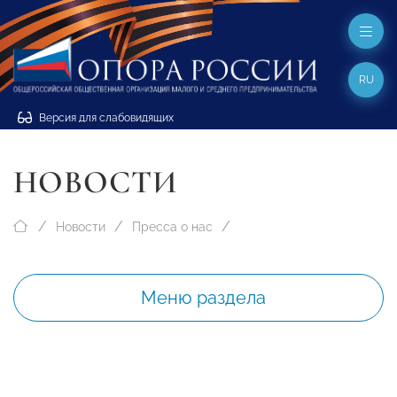
RU
Версия для слабовидящих
НОВОСТИ
Новости
Пресса о нас
Меню раздела