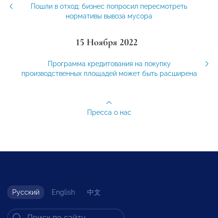
Пошли в отход: бизнес попросил пересмотреть
нормативы вывоза мусора
15 Ноября 2022
Программа кредитования на покупку
производственных площадей может быть расширена
Пресса о нас
Русский
English
中文