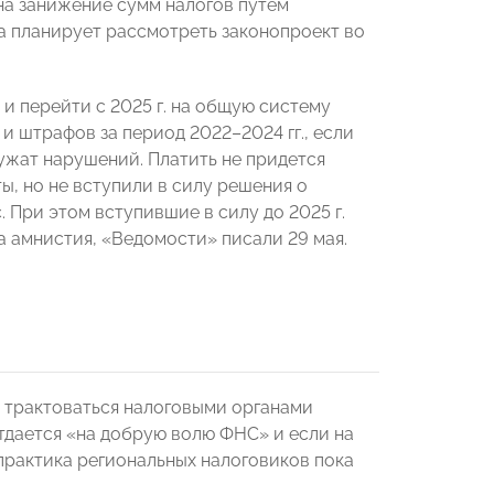
на занижение сумм налогов путем
а планирует рассмотреть законопроект во
и перейти с 2025 г. на общую систему
и штрафов за период 2022–2024 гг., если
ружат нарушений. Платить не придется
ы, но не вступили в силу решения о
 При этом вступившие в силу до 2025 г.
а амнистия, «Ведомости» писали 29 мая.
 трактоваться налоговыми органами
тдается «на добрую волю ФНС» и если на
практика региональных налоговиков пока