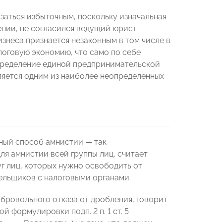
заться избыточным, поскольку изначальная
нии, не согласился ведущий юрист
бизнеса признается незаконным в том числе в
логовую экономию, что само по себе
определение единой предпринимательской
вляется одним из наиболее неопределенных
ный способ амнистии — так
я амнистии всей группы лиц, считает
уг лиц, которых нужно освободить от
ельщиков с налоговыми органами.
бровольного отказа от дробления, говорит
й формулировки подп. 2 п. 1 ст. 5