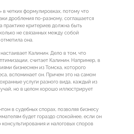
 в четких формулировках, потому что
аки дробления по-разному, соглашается
на практике критериев должна быть
сколько не связанных между собой
 отметила она.
настаивает Калинин. Дело в том, что
птимизации, считает Калинин. Например, в
ями бизнесмен из Томска, которого
са, вспоминает он. Причем это на самом
охранные услуги разного вида, каждый из
лучай, но в целом хорошо иллюстрирует
том в судебных спорах, позволяя бизнесу
мателям будет гораздо спокойнее, если он
о консультирования и налоговых споров