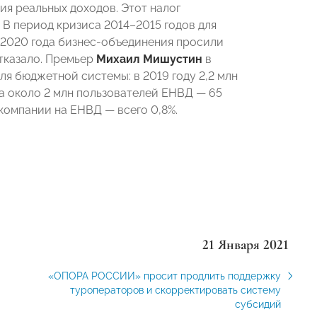
ия реальных доходов. Этот налог
В период кризиса 2014–2015 годов для
 2020 года бизнес-объединения просили
отказало. Премьер
Михаил Мишустин
в
я бюджетной системы: в 2019 году 2,2 млн
 а около 2 млн пользователей ЕНВД — 65
компании на ЕНВД — всего 0,8%.
21 Января 2021
«ОПОРА РОССИИ» просит продлить поддержку
туроператоров и скорректировать систему
субсидий