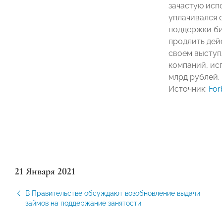
зачастую исп
уплачивался 
поддержки би
продлить дей
своем выступ
компаний, ис
млрд рублей.
Источник:
For
21 Января 2021
В Правительстве обсуждают возобновление выдачи
займов на поддержание занятости