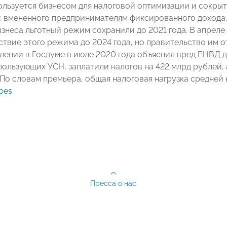
ользуется бизнесом для налоговой оптимизации и сокрыт
с вмененного предпринимателям фиксированного дохода. 
знеса льготный режим сохранили до 2021 года. В апреле
ствие этого режима до 2024 года, но правительство им 
лении в Госдуме в июле 2020 года объяснил вред ЕНВД дл
пользующих УСН, заплатили налогов на 422 млрд рублей,
 По словам премьера, общая налоговая нагрузка средней 
bes
Пресса о нас