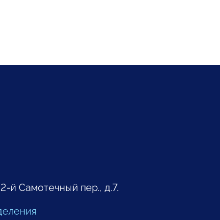
 2-й Самотечный пер., д.7.
деления