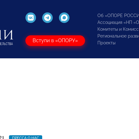
Об «ОПОРЕ РОСС
Ассоциация «НП «
Комитеты и Комисс
Региональное разв
Вступи в «ОПОРУ»
Проекты
21
ПРЕССА О НАС