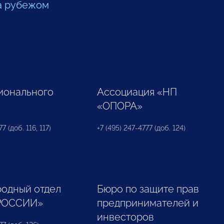
а рубежом
ионального
Ассоциация «НП
«ОПОРА»
7 (доб. 116, 117)
+7 (495) 247-4777 (доб. 124)
одный отдел
Бюро по защите прав
РОССИИ»
предпринимателей и
инвесторов