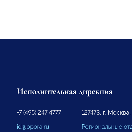
Исполнительная дирекция
+7 (495) 247 4777
127473, г. Москва,
id@opora.ru
Региональные от