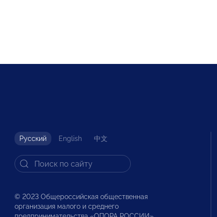
Русский
English
中文
© 2023 Общероссийская общественная
организация малого и среднего
предпринимательства «ОПОРА РОССИИ».