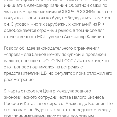
инициатив Александр Калинин. Обратной связи по
указанным предложениям «
ОПОРА РОССИИ
» пока не
получала — они только будут обсуждаться, заметил
он. С уходом многих зарубежных компаний из РФ
освобождается огромный рынок, в том числе для
отечественного МСП, уверен Александр Калинин.
Говоря об идее законодательного ограничения
«спреда» для банков между покупкой и продажей
валюты, президент «ОПОРЫ РОССИИ» отметил, что
этот вопрос поднимался на встречах с
представителями ЦБ, но регулятор пока отложил его
рассмотрение.
9 марта откроется Центр международного
экономического сотрудничества малого бизнеса
России и Китая
, анонсировал Александр Калинин. По
его словам, он будет выступать посредником между
предпринимателями двух стран, помогая им