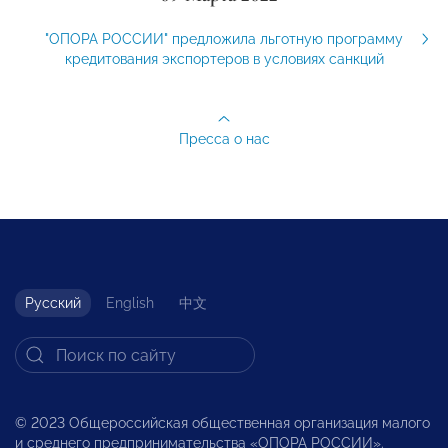
"ОПОРА РОССИИ" предложила льготную программу
кредитования экспортеров в условиях санкций
Пресса о нас
Русский
English
中文
© 2023 Общероссийская общественная организация малого
и среднего предпринимательства «ОПОРА РОССИИ».