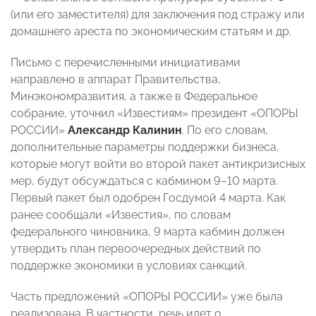
(или его заместителя) для заключения под стражу или
домашнего ареста по экономическим статьям и др.
Письмо с перечисленными инициативами
направлено в аппарат Правительства,
Минэкономразвития, а также в Федеральное
собрание, уточнил «Известиям» президент «ОПОРЫ
РОССИИ»
Александр Калинин
. По его словам,
дополнительные параметры поддержки бизнеса,
которые могут войти во второй пакет антикризисных
мер, будут обсуждаться с кабмином 9–10 марта.
Первый пакет был одобрен Госдумой 4 марта. Как
ранее
сообщали «Известия», по словам
федерального чиновника, 9 марта кабмин должен
утвердить план первоочередных действий по
поддержке экономики в условиях санкций.
Часть предложений «
ОПОРЫ РОССИИ
» уже была
реализована. В частности, речь идет о