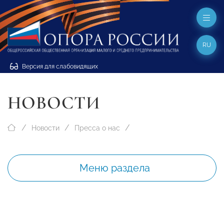
RU
Версия для слабовидящих
НОВОСТИ
Новости
Пресса о нас
Меню раздела