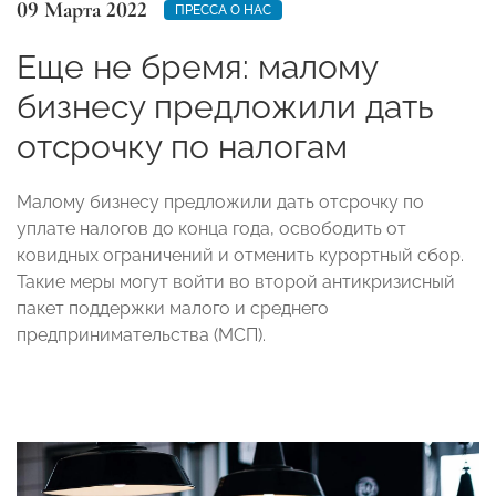
09 Марта 2022
ПРЕССА О НАС
Еще не бремя: малому
бизнесу предложили дать
отсрочку по налогам
Малому бизнесу предложили дать отсрочку по
уплате налогов до конца года, освободить от
ковидных ограничений и отменить курортный сбор.
Такие меры могут войти во второй антикризисный
пакет поддержки малого и среднего
предпринимательства (МСП).