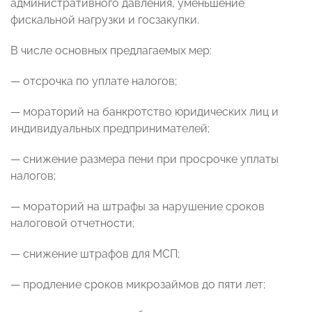
административного давления, уменьшение
фискальной нагрузки и госзакупки.
В числе основных предлагаемых мер:
—
отсрочка по уплате налогов
;
—
мораторий на банкротство
юридических лиц и
индивидуальных предпринимателей;
—
снижение размера пени
при просрочке уплаты
налогов;
—
мораторий на штрафы за нарушение сроков
налоговой отчетности
;
—
снижение штрафов для МСП
;
— продление сроков микрозаймов до пяти лет;