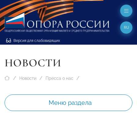
RU
Версия для слабовидящих
НОВОСТИ
Новости
Пресса о нас
Меню раздела