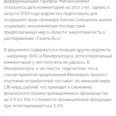
дифференциации тарифов. Минэкономики
отказалось дать комментарий на этот счет, однако в
августе 2019 года ведомство подготовило для
тогдашнего вице-премьера Антона Силуанова анализ
социально-экономических последствий
предполагаемых мер в области энергетики (есть в
распоряжении «Газеты.Ru»).
В документе содержатся и позиции других ведомств
– например, ФАС и Минпромторга, хотя оперативный
комментарий у них получить не удалось. В
Минпромторге, в частности, подсчитали, что в
случае принятия предложений Минэнерго прирост
платежей потребителей составит, по меньшей мере,
138 млрд. рублей, что приведет к снижению
физического объема промышленного производства
на 0,5 п.п. Рост стоимости промышленной продукции
при этом оценивается в 5-9%.