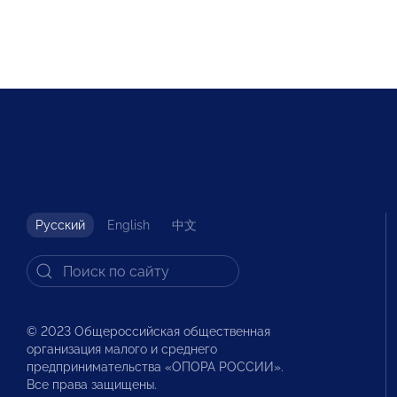
Русский
English
中文
© 2023 Общероссийская общественная
организация малого и среднего
предпринимательства «ОПОРА РОССИИ».
Все права защищены.