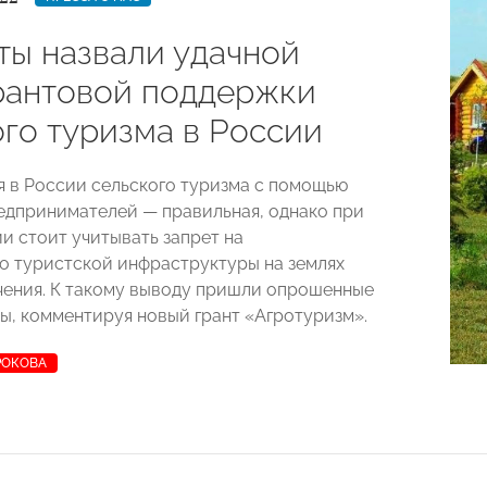
ты назвали удачной
рантовой поддержки
ого туризма в России
я в России сельского туризма с помощью
редпринимателей
—
правильная, однако при
и стоит учитывать запрет на
о туристской инфраструктуры на землях
чения. К такому выводу пришли опрошенные
ы, комментируя новый грант
«
Агротуризм
»
.
РОКОВА