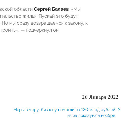
вской области
Сергей Балаев
.
«
Мы
ительство жилья. Пускай это будут
Но мы сразу возвращаемся к закону, к
строить
»
,
—
подчеркнул он.
26 Января 2022
Меры в меру: бизнесу помогли на 120 млрд рублей
из-за локдауна в ноябре