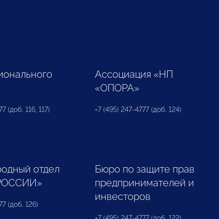
ионального
Ассоциация «НП
«ОПОРА»
7 (доб. 116, 117)
+7 (495) 247-4777 (доб. 124)
одный отдел
Бюро по защите прав
РОССИИ»
предпринимателей и
инвесторов
77 (доб. 126)
+7 (495) 247-4777 (доб. 122)