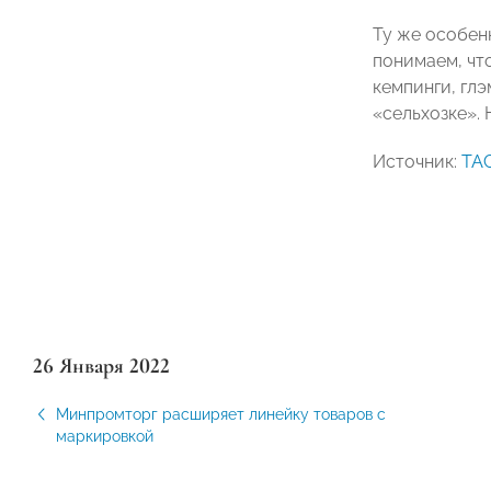
Ту же особен
понимаем, что
кемпинги, глэ
«
сельхозке
»
.
Источник:
ТА
26 Января 2022
Минпромторг расширяет линейку товаров с
маркировкой