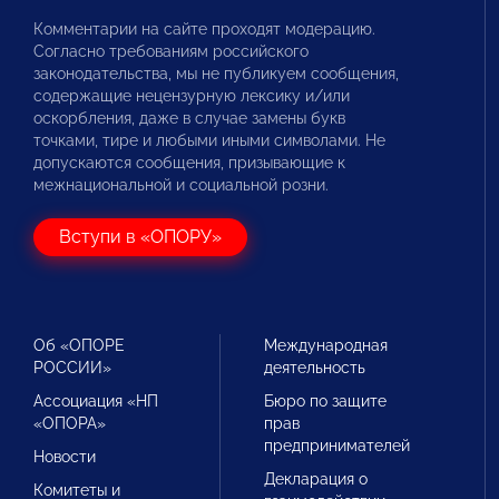
Комментарии на сайте проходят модерацию.
Согласно требованиям российского
законодательства, мы не публикуем сообщения,
содержащие нецензурную лексику и/или
оскорбления, даже в случае замены букв
точками, тире и любыми иными символами. Не
допускаются сообщения, призывающие к
межнациональной и социальной розни.
Вступи в «ОПОРУ»
Об «ОПОРЕ
Международная
РОССИИ»
деятельность
Ассоциация «НП
Бюро по защите
«ОПОРА»
прав
предпринимателей
Новости
Декларация о
Комитеты и