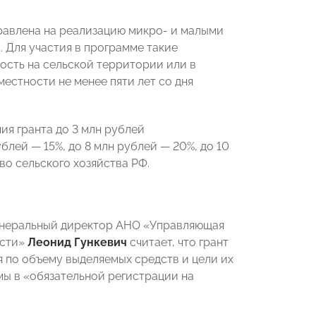
правлена на реализацию микро- и малыми
 Для участия в программе такие
ость на сельской территории или в
естности не менее пяти лет со дня
ия гранта до 3 млн рублей
рублей
—
15%, до 8 млн рублей
—
20%, до 10
о сельского хозяйства РФ.
генеральный директор АНО
«
Управляющая
сти
»
Леонид Гункевич
считает, что грант
 по объему выделяемых средств и цели их
мы в
«
обязательной регистрации на