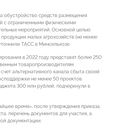
 на обустройство средств размещения
ей с ограниченными физическими
тельных мероприятий. Основной целью
продукции малых агрохозяйств (не менее
уточнили ТАСС в Минсельхозе.
ирования в 2022 году представят более 250
ственным товаропроизводителям
счет альтернативного канала сбыта своей
осподдержки не менее 50 проектов
юджета 300 млн рублей, подчеркнули в
айшее время
»
, после утверждения приказа,
а, перечень документов для участия, а
ной документации.