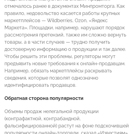
отмечалось ранее в документах Минпромторга. Как
правило, недовольство касается работы крупных
маркетплейсов — Wildberries, Ozon, «Яндекс
Маркета». Площадки, например, нарушают порядок
рассмотрения претензий, также им сложно вернуть
товары, а в части случаев — трудно получить
достоверную информацию о продукции и так далее.
Чтобы решить эти проблемы, регуляторы могут
предъявить новые требования к онлайн-продавцам.
Например, обязать маркетплейсы раскрывать
сведения, которые позволят однозначно
идентифицировать продавцов.
Обратная сторона популярности
Объемы продаж нелегальной продукции
(контрафактной, контрабандной,
фальсифицированной) растут на фоне подскочившей
популярности онлайн-торговли, сказал «Известиям»