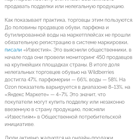
продавать подделки или нелегальную продукцию.
Как показывает практика, торговцы этим пользуются.
До половины продавцов обуви, парфюма и
бутилированной воды на маркетплейсах не прошли
обязательную регистрацию в системе маркировки,
писали
«Известия». Это выяснили общественники, в
начале года они провели мониторинг 450 продавцов
на крупнейших площадках страны. В итоге доля
нелегальных торговцев обувью на Wildberries
достигла 47%, парфюмерии — 66%, воды — 58%. На
Ozon показатель варьируется в диапазоне 8–13%, на
«Яндекс Маркете» — 4–7%. Это значит, что
покупатели могут купить подделку или незаконно
ввезенную в страну продукцию, поясняли
«Известиям» в Общественной потребительской
инициативе.
Люди активно жалуются на онлайн-продажи,