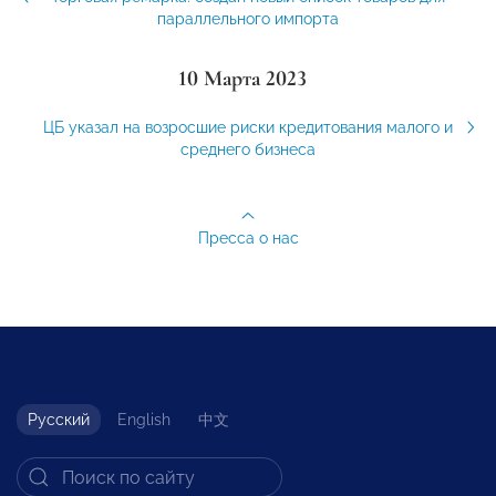
параллельного импорта
10 Марта 2023
ЦБ указал на возросшие риски кредитования малого и
среднего бизнеса
Пресса о нас
Русский
English
中文