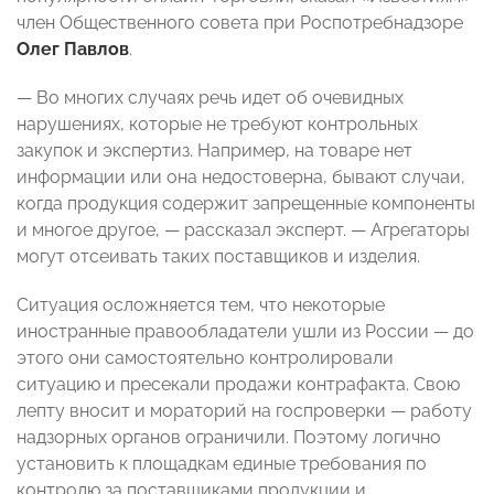
член Общественного совета при Роспотребнадзоре
Олег Павлов
.
— Во многих случаях речь идет об очевидных
нарушениях, которые не требуют контрольных
закупок и экспертиз. Например, на товаре нет
информации или она недостоверна, бывают случаи,
когда продукция содержит запрещенные компоненты
и многое другое, — рассказал эксперт. — Агрегаторы
могут отсеивать таких поставщиков и изделия.
Ситуация осложняется тем, что некоторые
иностранные правообладатели ушли из России — до
этого они самостоятельно контролировали
ситуацию и пресекали продажи контрафакта. Свою
лепту вносит и мораторий на госпроверки — работу
надзорных органов ограничили. Поэтому логично
установить к площадкам единые требования по
контролю за поставщиками продукции и