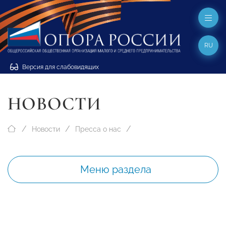
RU
Версия для слабовидящих
НОВОСТИ
Новости
Пресса о нас
Меню раздела