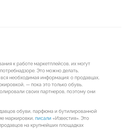
ния к работе маркетплейсов, их могут
спотребнадзоре. Это можно делать,
 вся необходимая информация: о продавцах,
кировкой, — пока это только обувь,
ролировали своих партнеров, поэтому они
родавцов обуви, парфюма и бутилированной
ме маркировки,
писали
«Известия». Это
 продавцов на крупнейших площадках