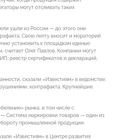
егаторы могут отсеивать таких
ели ушли из России — до этого они
рафакта. Свою лепту вносит и мораторий
ично установить к площадкам единые
, считает Олег Павлов. Компании могут
ИП, реестр сертификатов и деклараций,
занности, сказали «Известиям» в ведомстве.
арушениями, контрафакта. Крупнейшие
еление» рынка, в том числе с
. — Система маркировки товаров — один из
обороту промышленной продукции.
азали «Известиям» в Центре развития