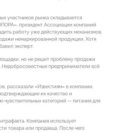
ных участников рынка складывается
«ОПОРА», президент Ассоциации компаний
ладить работу уже действующих механизмов.
родажи немаркированной продукции. Хотя
бавил эксперт.
площадки, но не решит проблему продажи
es. Недобросовестные предприниматели всё
в, рассказали «Известиям» в компании.
подтверждающие их качество и
ю чувствительных категорий — питания для
онтрафакта. Компания использует
ти товара или продавца. После чего