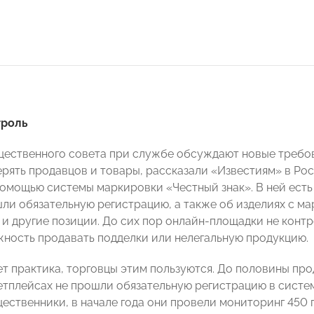
троль
ественного совета при службе обсуждают новые требова
ерять продавцов и товары, рассказали «Известиям» в Ро
помощью системы маркировки «Честный знак». В ней есть
ли обязательную регистрацию, а также об изделиях с мар
 и другие позиции. До сих пор онлайн-площадки не конт
ность продавать подделки или нелегальную продукцию.
ет практика, торговцы этим пользуются. До половины п
етплейсах не прошли обязательную регистрацию в систе
ественники, в начале года они провели мониторинг 450