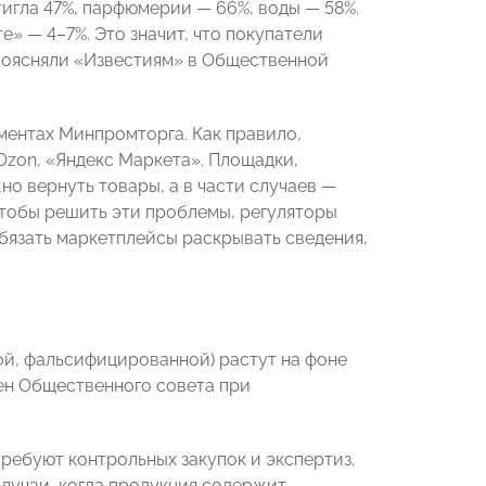
стигла 47%, парфюмерии — 66%, воды — 58%.
е» — 4–7%. Это значит, что покупатели
 поясняли «Известиям» в Общественной
ментах Минпромторга. Как правило,
Ozon, «Яндекс Маркета». Площадки,
о вернуть товары, а в части случаев —
Чтобы решить эти проблемы, регуляторы
бязать маркетплейсы раскрывать сведения,
й, фальсифицированной) растут на фоне
ен Общественного совета при
требуют контрольных закупок и экспертиз.
лучаи, когда продукция содержит