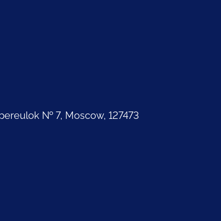
pereulok № 7, Moscow, 127473