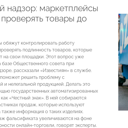
й надзор: маркетплейсы
 проверять товары до
ж
 обяжут контролировать работу
проверять подлинность товаров, которые
т на свои площадки. Этот вопрос уже
 базе Общественного совета при
зоре, рассказали «Известиям» в службе.
 поможет решить проблему с
й и нелегальной продукцией. Делать это
ощью государственных автоматизированных
 как «Честный знак». В ней собираются
астниках продаж, которые используют
а также информация о таких изделиях.
ж фальсификата увеличиваются на фоне
рности онлайн-торговли, говорят эксперты.