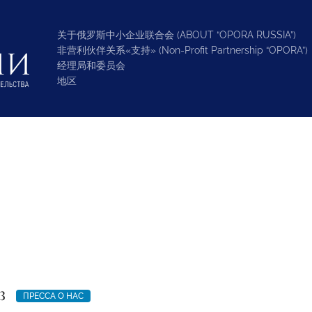
关于俄罗斯中小企业联合会 (ABOUT “OPORA RUSSIA”)
非营利伙伴关系«支持» (Non-Profit Partnership “OPORA”)
经理局和委员会
地区
3
ПРЕССА О НАС