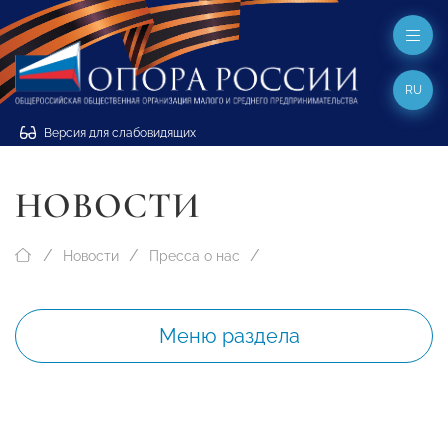
RU
Версия для слабовидящих
НОВОСТИ
Новости
Пресса о нас
Меню раздела