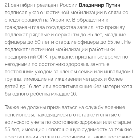
21 сентября президент России
Владимир Путин
подписал указ о частичной мобилизации в связи со
спецоперацией на Украине. В обращении к
гражданам глава государства заявил, что призыву
подлежат рядовые и сержанты до 35 лет, младшие
офицеры до 50 лет и старшие офицеры до 55 лет. Не
подлежат частичной мобилизации работники
предприятий ОПК, граждане, признанные временно
негодными по состоянию здоровья, занятые
постоянным уходом за членом семьи или инвалидом I
группы, имеющие на иждивении четырех и более
детей до 16 лет или воспитывающие без матери хотя
бы одного ребенка младше 16.
Также не должны призываться на службу военные
пенсионеры, находящиеся в отставке и снятые с
воинского учета по состоянию здоровья или старше
55 лет, имеющие непогашенную судимость за тяжкие
преступления, солдаты-срочники, а также постоянно