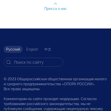
Пресса о нас
Русский
English
中文
© 2023 Общероссийская общественная организация малого
и среднего предпринимательства «ОПОРА РОССИИ».
Все права защищены.
Комментарии на сайте проходят модерацию. Согласно
требованиям российского законодательства, мы не
публикуем сообщения, содержащие нецензурную лексику