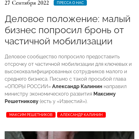
27 Сентября 2022
ПРЕССА О НАС
Деловое положение: малый
бизнес попросил бронь от
частичной мобилизации
Деловое сообщество попросило предоставить
отсрочку от частичной мобилизации для ключевых и
высококвалифицированных сотрудников малого и
среднего бизнеса. Письмо с такой просьбой глава
«ОПОРЫ РОССИИ»
Александр Калинин
направил
министру экономического развития
Максиму
Решетникову
(есть у «Известий»).
МАКСИМ РЕШЕТНИКОВ
АЛЕКСАНДР КАЛИНИН