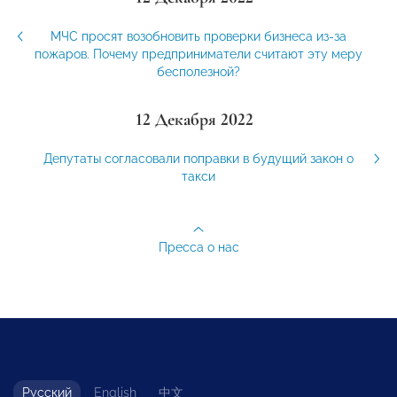
МЧС просят возобновить проверки бизнеса из-за
пожаров. Почему предприниматели считают эту меру
бесполезной?
12 Декабря 2022
Депутаты согласовали поправки в будущий закон о
такси
Пресса о нас
Русский
English
中文