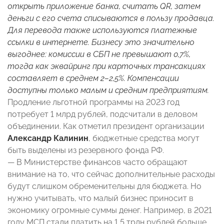
открыть приложение банка, считать QR, затем
деньги с его счета списываются в пользу продавца.
Для перевода также используются платежные
ссылки в интернете. Бизнесу это значительно
выгоднее: комиссии в СБП не превышают 0,7%,
тогда как эквайринг при карточных трансакциях
составляет в среднем 2–2,5%. Компенсации
доступны только малым и средним предприятиям.
Продление льготной программы на 2023 год
потребует 1 млрд рублей, подсчитали в деловом
объединении. Как отметил президент организации
Александр Калинин
, бюджетные средства могут
быть выделены из резервного фонда РФ.
— В Министерстве финансов часто обращают
внимание на то, что сейчас дополнительные расходы
будут слишком обременительны для бюджета. Но
нужно учитывать, что малый бизнес приносит в
экономику огромные суммы денег. Например, в 2021
году МСП стали платить на 1,5 трлн рублей больше