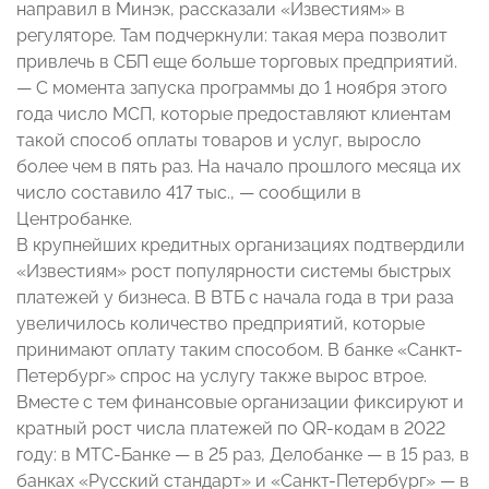
направил в Минэк, рассказали «Известиям» в
регуляторе. Там подчеркнули: такая мера позволит
привлечь в СБП еще больше торговых предприятий.
— С момента запуска программы до 1 ноября этого
года число МСП, которые предоставляют клиентам
такой способ оплаты товаров и услуг, выросло
более чем в пять раз. На начало прошлого месяца их
число составило 417 тыс., — сообщили в
Центробанке.
В крупнейших кредитных организациях подтвердили
«Известиям» рост популярности системы быстрых
платежей у бизнеса. В ВТБ с начала года в три раза
увеличилось количество предприятий, которые
принимают оплату таким способом. В банке «Санкт-
Петербург» спрос на услугу также вырос втрое.
Вместе с тем финансовые организации фиксируют и
кратный рост числа платежей по QR-кодам в 2022
году: в МТС-Банке — в 25 раз, Делобанке — в 15 раз, в
банках «Русский стандарт» и «Санкт-Петербург» — в