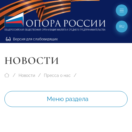
RU
Версия для слабовидящих
НОВОСТИ
Новости
Пресса о нас
Меню раздела