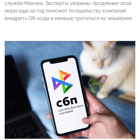
службе Минэка. Эксперты уверены: продление этой
меры еще на год поможет большинству компаний
внедрить QR-коды и меньше тратиться на эквайринг.