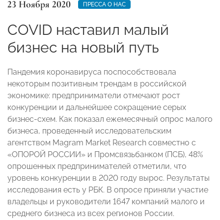
23 Ноября 2020
ПРЕССА О НАС
COVID наставил малый
бизнес на новый путь
Пандемия коронавируса поспособствовала
некоторым позитивным трендам в российской
экономике: предприниматели отмечают рост
конкуренции и дальнейшее сокращение серых
бизнес-схем. Как показал ежемесячный опрос малого
бизнеса, проведенный исследовательским
агентством Magram Market Research совместно с
«ОПОРОЙ РОССИИ» и Промсвязьбанком (ПСБ), 48%
опрошенных предпринимателей отметили, что
уровень конкуренции в 2020 году вырос. Результаты
исследования есть у РБК. В опросе приняли участие
владельцы и руководители 1647 компаний малого и
среднего бизнеса из всех регионов России.