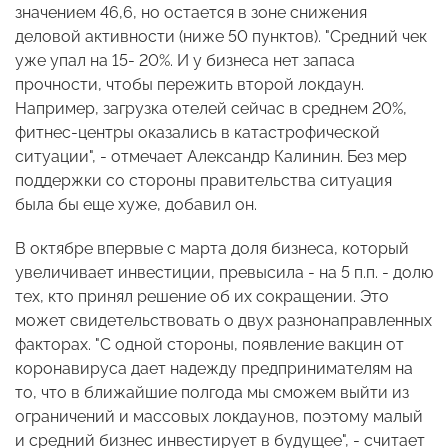
значением 46,6, но остается в зоне снижения
деловой активности (ниже 50 пунктов). "Средний чек
уже упал на 15- 20%. И у бизнеса нет запаса
прочности, чтобы пережить второй локдаун.
Например, загрузка отелей сейчас в среднем 20%,
фитнес-центры оказались в катастрофической
ситуации", - отмечает Александр Калинин. Без мер
поддержки со стороны правительства ситуация
была бы еще хуже, добавил он.
В октябре впервые с марта доля бизнеса, который
увеличивает инвестиции, превысила - на 5 п.п. - долю
тех, кто принял решение об их сокращении. Это
может свидетельствовать о двух разнонаправленных
факторах. "С одной стороны, появление вакцин от
коронавируса дает надежду предпринимателям на
то, что в ближайшие полгода мы сможем выйти из
ограничений и массовых локдаунов, поэтому малый
и средний бизнес инвестирует в будущее", - считает