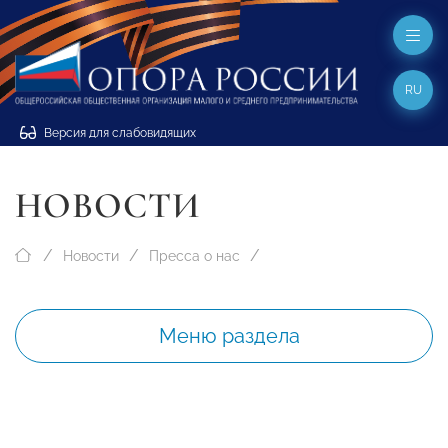
RU
Версия для слабовидящих
НОВОСТИ
Новости
Пресса о нас
Меню раздела