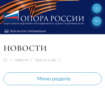
RU
Версия для слабовидящих
НОВОСТИ
Новости
Пресса о нас
Меню раздела