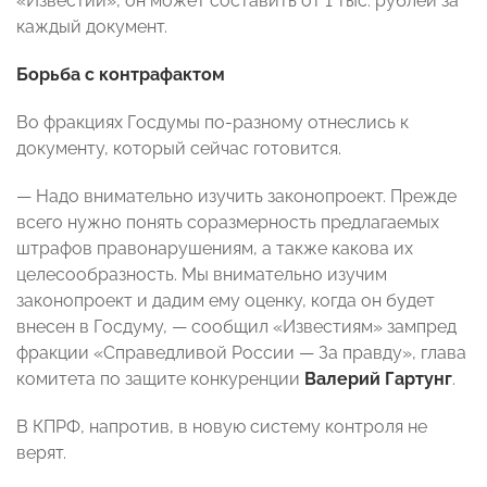
«Известий», он может составить от 1 тыс. рублей за
каждый документ.
Борьба с контрафактом
Во фракциях Госдумы по-разному отнеслись к
документу, который сейчас готовится.
— Надо внимательно изучить законопроект. Прежде
всего нужно понять соразмерность предлагаемых
штрафов правонарушениям, а также какова их
целесообразность. Мы внимательно изучим
законопроект и дадим ему оценку, когда он будет
внесен в Госдуму, — сообщил «Известиям» зампред
фракции «Справедливой России — За правду», глава
комитета по защите конкуренции
Валерий Гартунг
.
В КПРФ, напротив, в новую систему контроля не
верят.