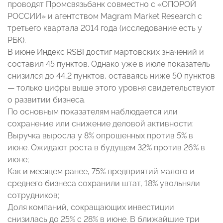
проводят Промсвязьбанк совместно с «ОПОРОЙ
РОССИИ» и агентством Magram Market Research с
третьего квартала 2014 года (исследование есть у
РБК).
В июне Индекс RSBI достиг мартовских значений и
составил 45 пунктов. Однако уже в июле показатель
снизился до 44,2 пунктов, оставаясь ниже 50 пунктов
— только цифры выше этого уровня свидетельствуют
о развитии бизнеса.
По основным показателям наблюдается или
сохранение или снижение деловой активности:
Выручка выросла у 8% опрошенных против 5% в
июне. Ожидают роста в будущем 32% против 26% в
июне;
Как и месяцем ранее, 75% предприятий малого и
среднего бизнеса сохранили штат, 18% увольняли
сотрудников;
Доля компаний, сокращающих инвестиции
снизилась до 25% с 28% в июне. В ближайшие три