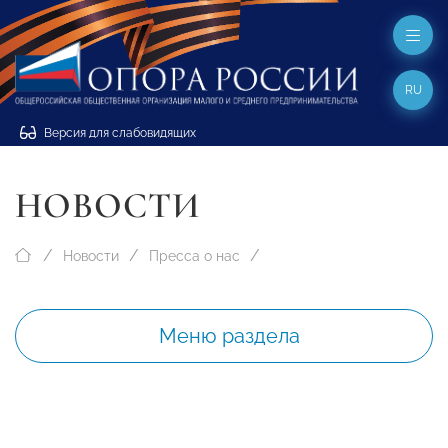
RU
Версия для слабовидящих
НОВОСТИ
Новости
Пресса о нас
Меню раздела