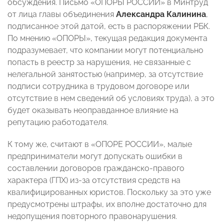
обсуждения. Письмо «ОПОРЫ РОССИИ» в Минтруд
от лица главы объединения
Александра Калинина
,
подписанное этой датой, есть в распоряжении РБК.
По мнению «ОПОРЫ», текущая редакция документа
подразумевает, что компании могут потенциально
попасть в реестр за нарушения, не связанные с
нелегальной занятостью (например, за отсутствие
подписи сотрудника в трудовом договоре или
отсутствие в нем сведений об условиях труда), а это
будет оказывать неоправданное влияние на
репутацию работодателя.
К тому же, считают в «ОПОРЕ РОССИИ», малые
предприниматели могут допускать ошибки в
составлении договоров гражданско-правого
характера (ГПХ) из-за отсутствия средств на
квалифицированных юристов. Поскольку за это уже
предусмотрены штрафы, их вполне достаточно для
недопущения повторного правонарушения.