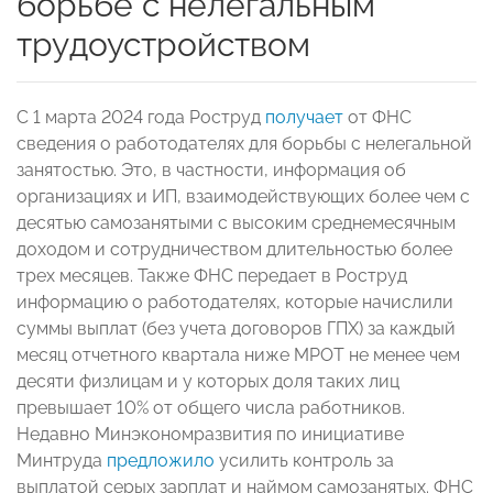
борьбе с нелегальным
трудоустройством
С 1 марта 2024 года Роструд
получает
от ФНС
сведения о работодателях для борьбы с нелегальной
занятостью. Это, в частности, информация об
организациях и ИП, взаимодействующих более чем с
десятью самозанятыми с высоким среднемесячным
доходом и сотрудничеством длительностью более
трех месяцев. Также ФНС передает в Роструд
информацию о работодателях, которые начислили
суммы выплат (без учета договоров ГПХ) за каждый
месяц отчетного квартала ниже МРОТ не менее чем
десяти физлицам и у которых доля таких лиц
превышает 10% от общего числа работников.
Недавно Минэкономразвития по инициативе
Минтруда
предложило
усилить контроль за
выплатой серых зарплат и наймом самозанятых. ФНС