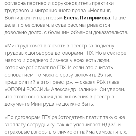
согласна партнер и соруководитель практики
трудового и миграционного права «Меллинг,
Войтишкин и партнеры»
Елена Питиримова
. Такие
дела, по ее словам, в суде рассматриваются
довольно долго, с большим объемом доказательств.
«Минтруд хочет включать в реестр за подмену
трудовых договоров договорами ГПХ. Но в секторе
малого и среднего бизнеса у всех есть люди,
которые работают по ГПХ. И если это считать
основанием, то можно сразу включить 25 тыс.
предприятий в этот реестр», — сказал РБК глава
«ОПОРЫ РОССИИ» Александр Калинин. Он уверен,
что этого основания для включения в реестр в
документе Минтруда не должно быть.
«По договорам ГПХ работодатель платит такую же
зарплату сотруднику, так же уплачивает НДФЛ и
страховые взносы в отличие от найма самозанятых,