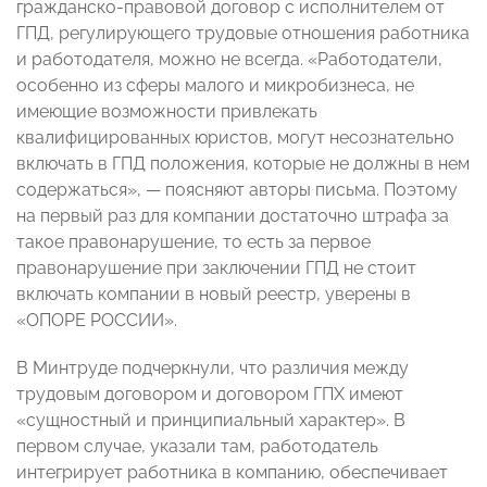
гражданско-правовой договор с исполнителем от
ГПД, регулирующего трудовые отношения работника
и работодателя, можно не всегда. «Работодатели,
особенно из сферы малого и микробизнеса, не
имеющие возможности привлекать
квалифицированных юристов, могут несознательно
включать в ГПД положения, которые не должны в нем
содержаться», — поясняют авторы письма. Поэтому
на первый раз для компании достаточно штрафа за
такое правонарушение, то есть за первое
правонарушение при заключении ГПД не стоит
включать компании в новый реестр, уверены в
«ОПОРЕ РОССИИ».
В Минтруде подчеркнули, что различия между
трудовым договором и договором ГПХ имеют
«сущностный и принципиальный характер». В
первом случае, указали там, работодатель
интегрирует работника в компанию, обеспечивает