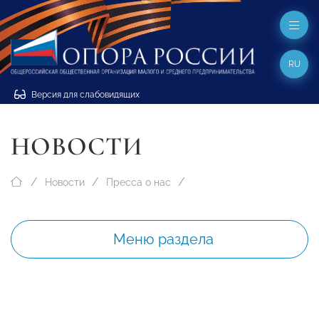
RU
Версия для слабовидящих
НОВОСТИ
Новости
Пресса о нас
Меню раздела