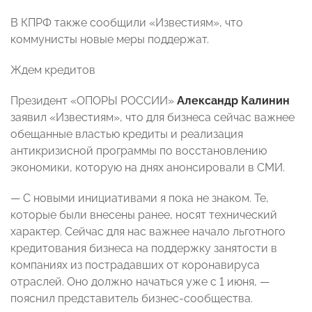
В КПРФ также сообщили «Известиям», что
коммунисты новые меры поддержат.
Ждем кредитов
Президент «ОПОРЫ РОССИИ»
Александр Калинин
заявил «Известиям», что для бизнеса сейчас важнее
обещанные властью кредиты и реализация
антикризисной программы по восстановлению
экономики, которую на днях анонсировали в СМИ.
— С новыми инициативами я пока не знаком. Те,
которые были внесены ранее, носят технический
характер. Сейчас для нас важнее начало льготного
кредитования бизнеса на поддержку занятости в
компаниях из пострадавших от коронавируса
отраслей. Оно должно начаться уже с 1 июня, —
пояснил представитель бизнес-сообщества.