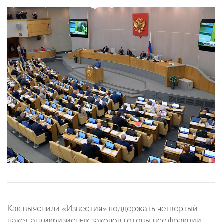
Как выяснили «Известия» поддержать четвертый
пакет антикризисных законов готовы все фракции.