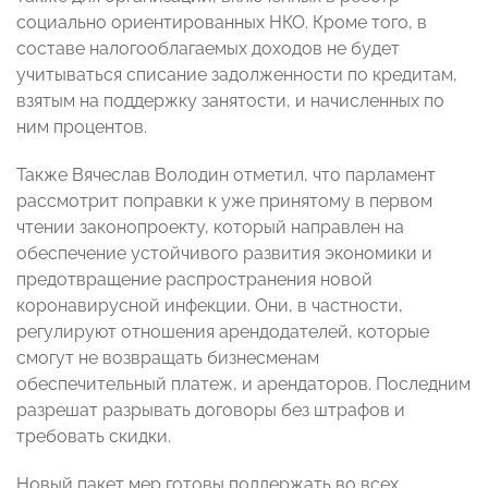
социально ориентированных НКО. Кроме того, в
составе налогооблагаемых доходов не будет
учитываться списание задолженности по кредитам,
взятым на поддержку занятости, и начисленных по
ним процентов.
Также Вячеслав Володин отметил, что парламент
рассмотрит поправки к уже принятому в первом
чтении законопроекту, который направлен на
обеспечение устойчивого развития экономики и
предотвращение распространения новой
коронавирусной инфекции. Они, в частности,
регулируют отношения арендодателей, которые
смогут не возвращать бизнесменам
обеспечительный платеж, и арендаторов. Последним
разрешат разрывать договоры без штрафов и
требовать скидки.
Новый пакет мер готовы поддержать во всех