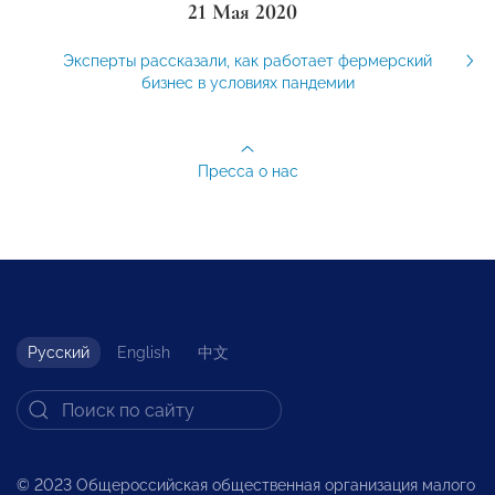
21 Мая 2020
Эксперты рассказали, как работает фермерский
бизнес в условиях пандемии
Пресса о нас
Русский
English
中文
© 2023 Общероссийская общественная организация малого