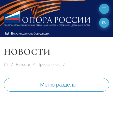
RU
Версия для слабовидящих
НОВОСТИ
Новости
Пресса о нас
Меню раздела