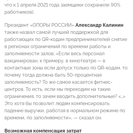
что к 1 апреля 2021 года заемщики сохранили 90%
работников).
Президент «ОПОРЫ РОССИИ»
Александр Калинин
также назвал самой лучшей поддержкой для
работающих по QR-кодам предпринимателей снятие
в регионах ограничений по времени работы и
заполняемости залов. «Если весь персонал
вакцинирован, к примеру, в кинотеатре — в
контактные зоны если допуск только по QR-кодам, то
почему тогда должна быть 50-процентная
заполняемость? То же самое касается фитнес-
центров. То есть, если мы переходим на такие
ограничения, то зачем вводить дополнительные? <…>
Это хотя бы позволит людям компенсировать
падение выручки, работая в нормальном режиме по
времени, по заполняемости»,
—
сказал он.
Возможная компенсация затрат