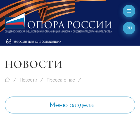
RU
Версия для слабовидящих
НОВОСТИ
Новости
Пресса о нас
Меню раздела