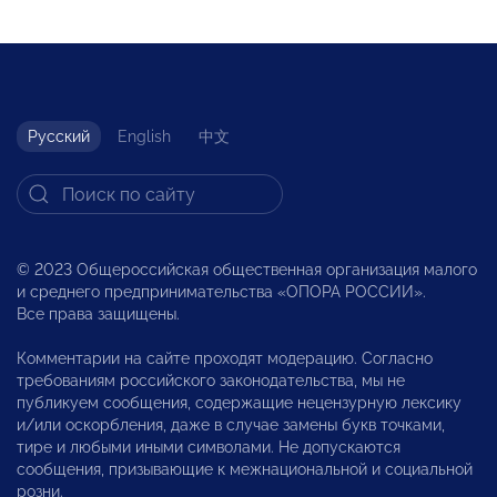
Русский
English
中文
© 2023 Общероссийская общественная организация малого
и среднего предпринимательства «ОПОРА РОССИИ».
Все права защищены.
Комментарии на сайте проходят модерацию. Согласно
требованиям российского законодательства, мы не
публикуем сообщения, содержащие нецензурную лексику
и/или оскорбления, даже в случае замены букв точками,
тире и любыми иными символами. Не допускаются
сообщения, призывающие к межнациональной и социальной
розни.