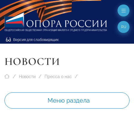
RU
Версия для слабовидящих
НОВОСТИ
Новости
Пресса о нас
Меню раздела