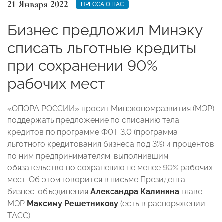
21 Января 2022
ПРЕССА О НАС
Бизнес предложил Минэку
списать льготные кредиты
при сохранении 90%
рабочих мест
«ОПОРА РОССИИ» просит Минэкономразвития (МЭР)
поддержать предложение по списанию тела
кредитов по программе ФОТ 3.0 (программа
льготного кредитования бизнеса под 3%) и процентов
по ним предпринимателям, выполнившим
обязательство по сохранению не менее 90% рабочих
мест. Об этом говорится в письме Президента
бизнес-объединения
Александра Калинина
главе
МЭР
Максиму Решетникову
(есть в распоряжении
ТАСС).