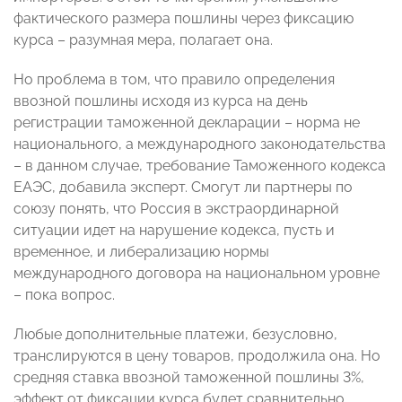
фактического размера пошлины через фиксацию
курса – разумная мера, полагает она.
Но проблема в том, что правило определения
ввозной пошлины исходя из курса на день
регистрации таможенной декларации – норма не
национального, а международного законодательства
– в данном случае, требование Таможенного кодекса
ЕАЭС, добавила эксперт. Смогут ли партнеры по
союзу понять, что Россия в экстраординарной
ситуации идет на нарушение кодекса, пусть и
временное, и либерализацию нормы
международного договора на национальном уровне
– пока вопрос.
Любые дополнительные платежи, безусловно,
транслируются в цену товаров, продолжила она. Но
средняя ставка ввозной таможенной пошлины 3%,
эффект от фиксации курса будет сравнительно