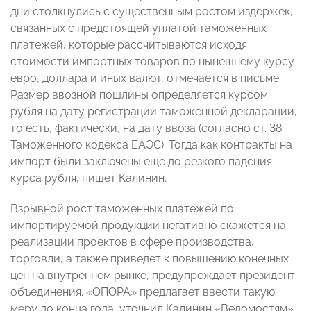
дни столкнулись с существенным ростом издержек,
связанных с предстоящей уплатой таможенных
платежей, которые рассчитываются исходя
стоимости импортных товаров по нынешнему курсу
евро, доллара и иных валют, отмечается в письме.
Размер ввозной пошлины определяется курсом
рубля на дату регистрации таможенной декларации,
то есть, фактически, на дату ввоза (согласно ст. 38
Таможенного кодекса ЕАЭС). Тогда как контракты на
импорт были заключены еще до резкого падения
курса рубля, пишет Калинин.
Взрывной рост таможенных платежей по
импортируемой продукции негативно скажется на
реализации проектов в сфере производства,
торговли, а также приведет к повышению конечных
цен на внутреннем рынке, предупреждает президент
объединения. «ОПОРА» предлагает ввести такую
меру до конца года, уточнил Калинин «Ведомостям».