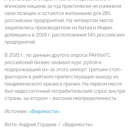
японские машины за год практически не изменили
свои позиции и остаются желанными для 28%
российских предприятий. На четвертом месте
закрепились производители из Китая и Индии,
добившись в 2019 г. расположения 14% российских
предприятий.
В 2021 г., по данным другого опроса РАНХиГС,
российский бизнес называл курс рубля и
подорожавший из–за этого импорт третьим стоп–
фактором в рейтинге препятствующих выходу из
пандемического кризиса причин. На первом месте
был недостаточный потребительский спрос внутри
страны, на втором – высокая неопределенность.
Источник:
«Ведомости»
Фото: Андрей Гордеев / «Ведомости»