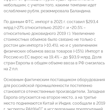
небольшим, с учетом того, какими темпами идет
ослабление рубля, резюмировала Баландина.
По данным ФТС, импорт в 2021 г. составил $293,4
млрд (+27% относительно 2020 г. и +20,5% –
относительно доковидного 2019 г.). Увеличение
стоимостных объемов было связано не только с
ростом цен импорта (+10,4%), но и с увеличением
физических объемов ввоза товаров (+15%). Импорт в
Россию из ЕС вырос на 19,4% – до $93,9 млрд. Доля
стран Европы в общем объеме ввоза в РФ снизилась
на 2 п.п.
Основным фактическим поставщиком оборудования
для российской промышленности постепенно
становятся отечественные производители, Западная
Европа опускается на второе место, а на третье
место поднимаются Китай и Индия, сообщали в 2019
г. эксперты РАНХиГС в исследовании предпочтений