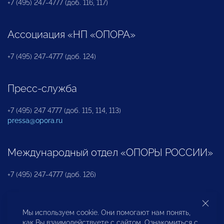
+7 (495) 247-4777 (доб. 116, 117)
Ассоциация «НП «ОПОРА»
+7 (495) 247-4777 (доб. 124)
Пресс-служба
+7 (495) 247 4777 (доб. 115, 114, 113)
pressa@opora.ru
Международный отдел «ОПОРЫ РОССИИ»
+7 (495) 247-4777 (доб. 126)
Бюро по защите прав предпринимателей и
Мы используем cookie. Они помогают нам понять,
инвесторов
как Вы взаимодействуете с сайтом. Ознакомиться с