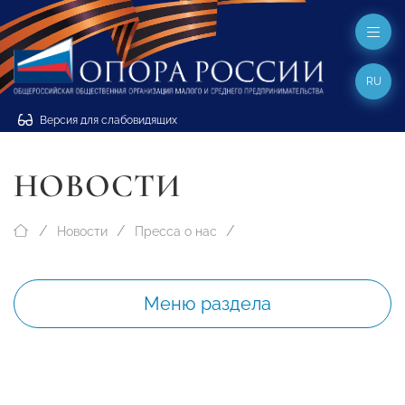
RU
Версия для слабовидящих
НОВОСТИ
Новости
Пресса о нас
Меню раздела