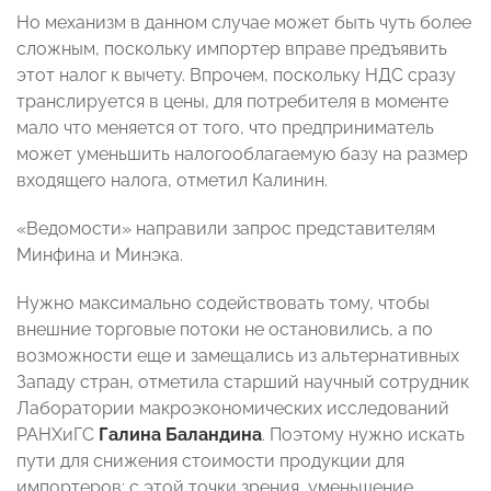
Но механизм в данном случае может быть чуть более
сложным, поскольку импортер вправе предъявить
этот налог к вычету. Впрочем, поскольку НДС сразу
транслируется в цены, для потребителя в моменте
мало что меняется от того, что предприниматель
может уменьшить налогооблагаемую базу на размер
входящего налога, отметил Калинин.
«Ведомости» направили запрос представителям
Минфина и Минэка.
Нужно максимально содействовать тому, чтобы
внешние торговые потоки не остановились, а по
возможности еще и замещались из альтернативных
Западу стран, отметила старший научный сотрудник
Лаборатории макроэкономических исследований
РАНХиГС
Галина Баландина
. Поэтому нужно искать
пути для снижения стоимости продукции для
импортеров: с этой точки зрения, уменьшение