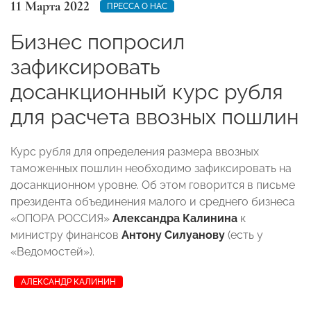
11 Марта 2022
ПРЕССА О НАС
Бизнес попросил
зафиксировать
досанкционный курс рубля
для расчета ввозных пошлин
Курс рубля для определения размера ввозных
таможенных пошлин необходимо зафиксировать на
досанкционном уровне. Об этом говорится в письме
президента объединения малого и среднего бизнеса
«ОПОРА РОССИЯ»
Александра Калинина
к
министру финансов
Антону Силуанову
(есть у
«Ведомостей»).
АЛЕКСАНДР КАЛИНИН