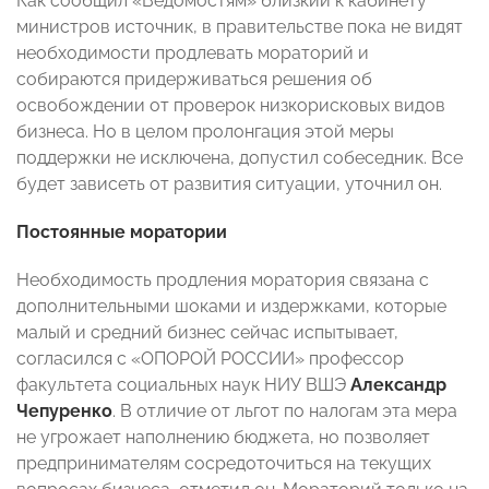
Как сообщил «Ведомостям» близкий к кабинету
министров источник, в правительстве пока не видят
необходимости продлевать мораторий и
собираются придерживаться решения об
освобождении от проверок низкорисковых видов
бизнеса. Но в целом пролонгация этой меры
поддержки не исключена, допустил собеседник. Все
будет зависеть от развития ситуации, уточнил он.
Постоянные моратории
Необходимость продления моратория связана с
дополнительными шоками и издержками, которые
малый и средний бизнес сейчас испытывает,
согласился с «ОПОРОЙ РОССИИ» профессор
факультета социальных наук НИУ ВШЭ
Александр
Чепуренко
. В отличие от льгот по налогам эта мера
не угрожает наполнению бюджета, но позволяет
предпринимателям сосредоточиться на текущих