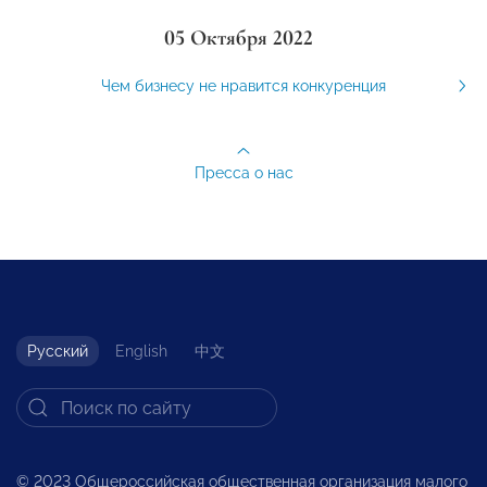
05 Октября 2022
Чем бизнесу не нравится конкуренция
Пресса о нас
Русский
English
中文
© 2023 Общероссийская общественная организация малого