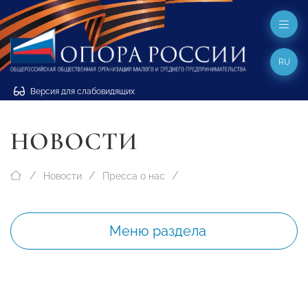
RU
Версия для слабовидящих
НОВОСТИ
Новости
Пресса о нас
Меню раздела