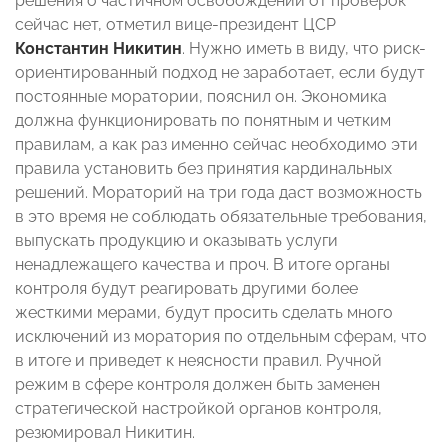
решения о частичном освобождении от проверок
сейчас нет, отметил вице-президент ЦСР
Константин Никитин
. Нужно иметь в виду, что риск-
ориентированный подход не заработает, если будут
постоянные моратории, пояснил он. Экономика
должна функционировать по понятным и четким
правилам, а как раз именно сейчас необходимо эти
правила установить без принятия кардинальных
решений. Мораторий на три года даст возможность
в это время не соблюдать обязательные требования,
выпускать продукцию и оказывать услуги
ненадлежащего качества и проч. В итоге органы
контроля будут реагировать другими более
жесткими мерами, будут просить сделать много
исключений из моратория по отдельным сферам, что
в итоге и приведет к неясности правил. Ручной
режим в сфере контроля должен быть заменен
стратегической настройкой органов контроля,
резюмировал Никитин.