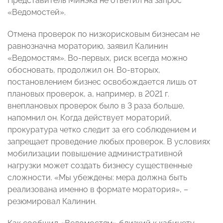
Представитель Минэка не ответил на запрос
«Ведомостей».
Отмена проверок по низкорисковым бизнесам не
равнозначна мораторию, заявил Калинин
«Ведомостям». Во-первых, риск всегда можно
обосновать, продолжил он. Во-вторых,
постановлением бизнес освобождается лишь от
плановых проверок, а, например, в 2021 г.
внеплановых проверок было в 3 раза больше,
напомнил он. Когда действует мораторий,
прокуратура четко следит за его соблюдением и
запрещает проведение любых проверок. В условиях
мобилизации повышение административной
нагрузки может создать бизнесу существенные
сложности. «Мы убеждены: мера должна быть
реализована именно в формате моратория», –
резюмировал Калинин.