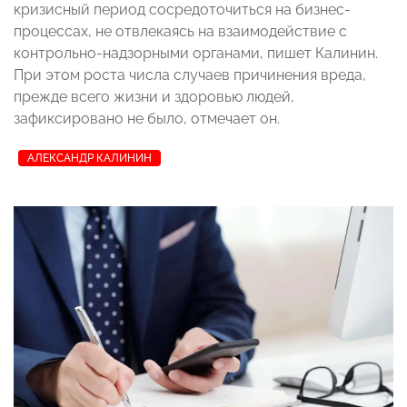
кризисный период сосредоточиться на бизнес-
процессах, не отвлекаясь на взаимодействие с
контрольно-надзорными органами, пишет Калинин.
При этом роста числа случаев причинения вреда,
прежде всего жизни и здоровью людей,
зафиксировано не было, отмечает он.
АЛЕКСАНДР КАЛИНИН