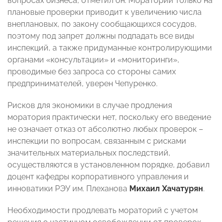
вопросах бизнеса, отметил он. Мораторий только на
плановые проверки приводит к увеличению числа
внеплановых, по закону сообщающихся сосудов,
поэтому под запрет должны подпадать все виды
инспекций, а также придуманные контролирующими
органами «консультации» и «мониторинги»,
проводимые без запроса со стороны самих
предпринимателей, уверен Чепуренко.
Рисков для экономики в случае продления
моратория практически нет, поскольку его введение
не означает отказ от абсолютно любых проверок –
инспекции по вопросам, связанным с рисками
значительных материальных последствий,
осуществляются в установленном порядке, добавил
доцент кафедры корпоративного управления и
инноватики РЭУ им. Плеханова
Михаил Хачатурян
.
Необходимости продлевать мораторий с учетом