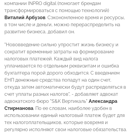
компании INPRO digital (помогает брендам
трансформироваться с помощью технологий)
Виталий Арбузов
. Сэкономленное время и ресурсы,
в том числе и деньги, можно перераспределить на
развитие бизнеса, добавил он.
"Нововведение сильно упростит жизнь бизнесу и
сократит временные затраты на формирование
налоговых платежей. Каждый вид налога
уплачивается по отдельным реквизитам и ошибка
бухгалтера порой дорого обходится. С введением
ЕНП денежные средства попадут на один счет,
откуда затем автоматически будут распределяться в
счет уплаты разных налогов", - добавляет адвокат
адвокатского бюро "S&K Вертикаль"
Александра
Стирманова
. По ее словам, наиболее удобен в
использовании единый налоговый платеж будет для
тех налогоплательщиков, которые вовремя и
регулярно исполняют свои налоговые обязательства.