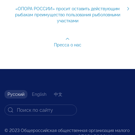
«ОПОРА РОССИИ» просит оставить действующим
рыбакам преимущество пользования рыболовными
участками
Пресса о нас
Русский
English
中文
© 2023 Общероссийская общественная организация малого