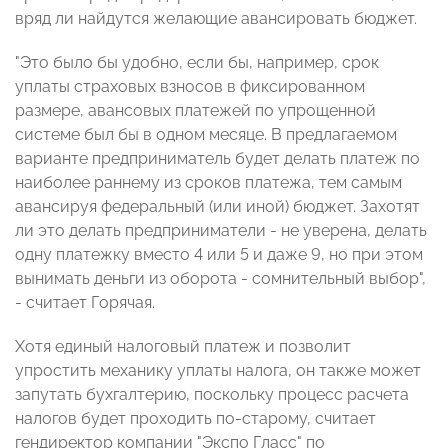
вряд ли найдутся желающие авансировать бюджет.
"Это было бы удобно, если бы, например, срок
уплаты страховых взносов в фиксированном
размере, авансовых платежей по упрощенной
системе был бы в одном месяце. В предлагаемом
варианте предприниматель будет делать платеж по
наиболее раннему из сроков платежа, тем самым
авансируя федеральный (или иной) бюджет. Захотят
ли это делать предприниматели - не уверена, делать
одну платежку вместо 4 или 5 и даже 9, но при этом
вынимать деньги из оборота - сомнительный выбор",
- считает Горячая.
Хотя единый налоговый платеж и позволит
упростить механику уплаты налога, он также может
запутать бухгалтерию, поскольку процесс расчета
налогов будет проходить по-старому, считает
гендиректор компании "Экспо Гласс" по