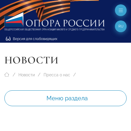
RU
Версия для слабовидящих
НОВОСТИ
Новости
Пресса о нас
Меню раздела