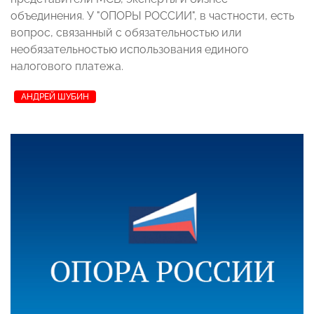
объединения. У "ОПОРЫ РОССИИ", в частности, есть
вопрос, связанный с обязательностью или
необязательностью использования единого
налогового платежа.
АНДРЕЙ ШУБИН