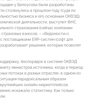
лощадке у Белоусова были разработаны
ти столкнулись в прошлом году (судя по
льностью бизнеса и его основным ОКВЭД).
ономической деятельности, выступит ФНС.
ального страхования (сейчас компании
 страховых взносов. – «Ведомости»),
е с поставщиками ERP-систем (софт для
 разрабатывает решения, которые позволят
споддержку, беспорядок в системе ОКВЭД
бинету министров источника, когда в период
ых потоках в разных отраслях, в одном из
, ситуация парадоксальным образом
из крупнейших онлайн-маркетплейсов
венно искажало статистику. Как только
ли.