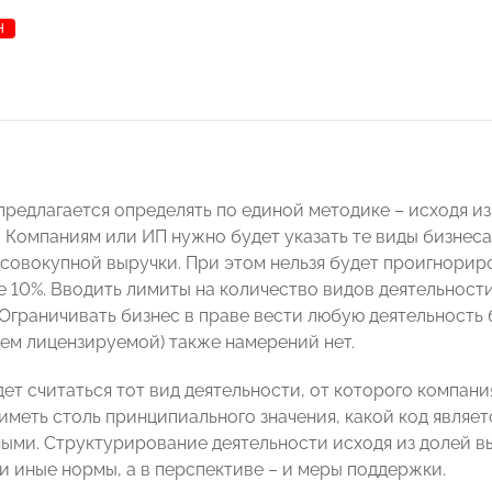
Н
редлагается определять по единой методике – исходя и
. Компаниям или ИП нужно будет указать те виды бизнес
 совокупной выручки. При этом нельзя будет проигнорир
е 10%. Вводить лимиты на количество видов деятельности
 Ограничивать бизнес в праве вести любую деятельност
ием лицензируемой) также намерений нет.
ет считаться тот вид деятельности, от которого компан
иметь столь принципиального значения, какой код являе
ыми. Структурирование деятельности исходя из долей вы
и иные нормы, а в перспективе – и меры поддержки.