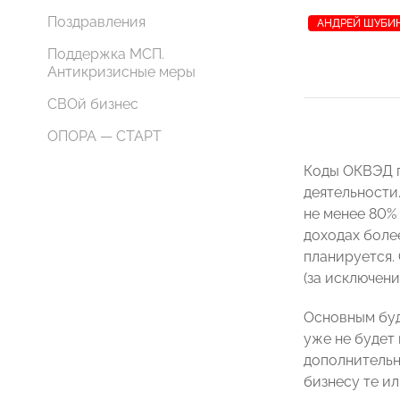
Поздравления
АНДРЕЙ ШУБИ
Поддержка МСП.
Антикризисные меры
СВОй бизнес
ОПОРА — СТАРТ
Коды ОКВЭД п
деятельности
не менее 80%
доходах боле
планируется.
(за исключен
Основным буд
уже не будет 
дополнительн
бизнесу те ил