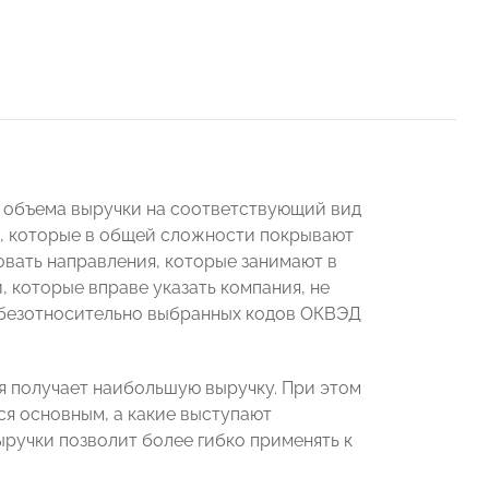
з объема выручки на соответствующий вид
а, которые в общей сложности покрывают
овать направления, которые занимают в
, которые вправе указать компания, не
ь безотносительно выбранных кодов ОКВЭД
ия получает наибольшую выручку. При этом
тся основным, а какие выступают
ручки позволит более гибко применять к