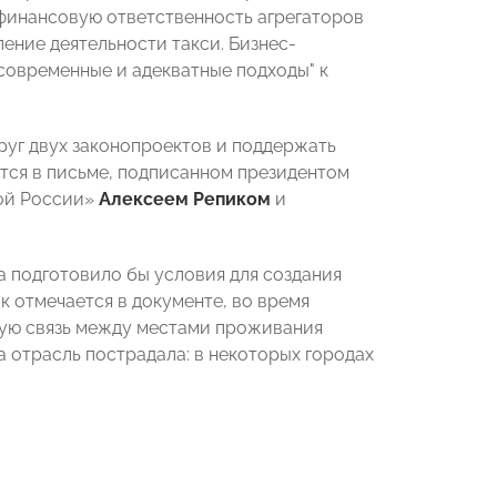
финансовую ответственность агрегаторов
ение деятельности такси. Бизнес-
"современные и адекватные подходы" к
руг двух законопроектов и поддержать
ится в письме, подписанном президентом
вой России»
Алексеем Репиком
и
а подготовило бы условия для создания
к отмечается в документе, во время
ую связь между местами проживания
а отрасль пострадала: в некоторых городах