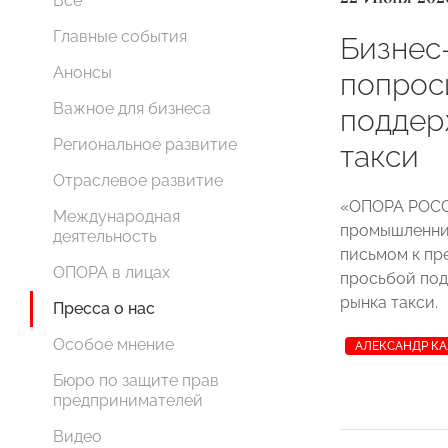
Все
Главные события
Бизнес
Анонсы
попрос
Важное для бизнеса
поддер
Региональное развитие
такси
Отраслевое развитие
«ОПОРА РОСС
Международная
промышленни
деятельность
письмом к пр
ОПОРА в лицах
просьбой под
рынка такси.
Пресса о нас
Особое мнение
АЛЕКСАНДР К
Бюро по защите прав
предпринимателей
Видео