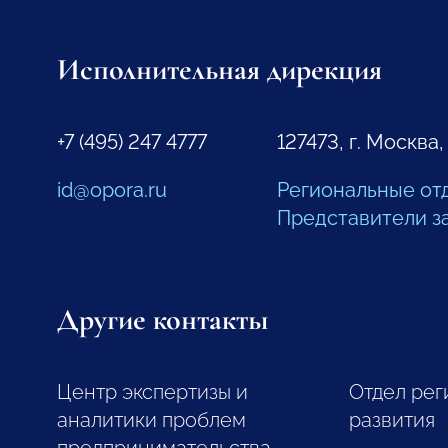
Исполнительная дирекция
+7 (495) 247 4777
127473, г. Москва,
id@opora.ru
Региональные от
Представители з
Другие контакты
Центр экспертизы и
Отдел рег
аналитики проблем
развития