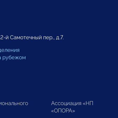
 2-й Самотечный пер., д.7.
деления
а рубежом
ионального
Ассоциация «НП
«ОПОРА»