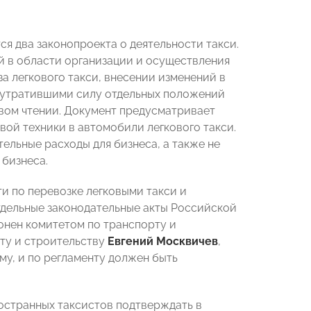
я два законопроекта о деятельности такси.
й в области организации и осуществления
за легкового такси, внесении изменений в
 утратившими силу отдельных положений
вом чтении. Документ предусматривает
вой техники в автомобили легкового такси.
тельные расходы для бизнеса, а также не
 бизнеса.
и по перевозке легковыми такси и
отдельные законодательные акты Российской
лонен комитетом по транспорту и
рту и строительству
Евгений Москвичев
,
му, и по регламенту должен быть
ностранных таксистов подтверждать в