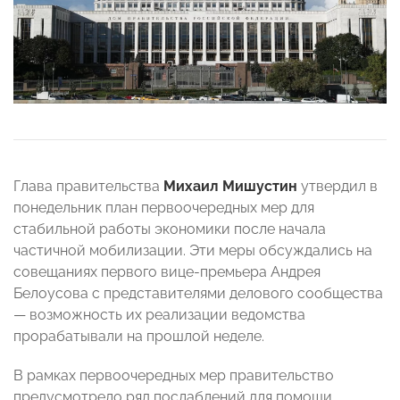
Глава правительства
Михаил Мишустин
утвердил в
понедельник план первоочередных мер для
стабильной работы экономики после начала
частичной мобилизации. Эти меры обсуждались на
совещаниях первого вице-премьера Андрея
Белоусова с представителями делового сообщества
— возможность их реализации ведомства
прорабатывали на прошлой неделе.
В рамках первоочередных мер правительство
предусмотрело ряд послаблений для помощи