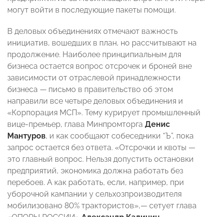
могут войти в последующие пакеты помощи.
В деловых объединениях отмечают важность
инициатив, вошедших в план, но рассчитывают на
продолжение. Наиболее принципиальным для
бизнеса остается вопрос отсрочек и броней вне
зависимости от отраслевой принадлежности
бизнеса — письмо в правительство об этом
направили все четыре деловых объединения и
«Корпорация МСП». Тему курирует промышленный
вице-премьер, глава Минпромторга
Денис
Мантуров
, и как сообщают собеседники “Ъ”, пока
запрос остается без ответа. «Отсрочки и квоты —
это главный вопрос. Нельзя допустить остановки
предприятий, экономика должна работать без
перебоев. А как работать, если, например, при
уборочной кампании у сельхозпроизводителя
мобилизовано 80% трактористов»,— сетует глава