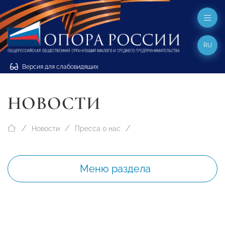
RU
Версия для слабовидящих
НОВОСТИ
Новости
Пресса о нас
Меню раздела