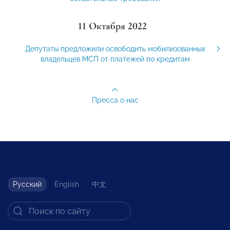
11 Октября 2022
Депутаты предложили освободить мобилизованных
владельцев МСП от платежей по кредитам
Пресса о нас
Русский
English
中文