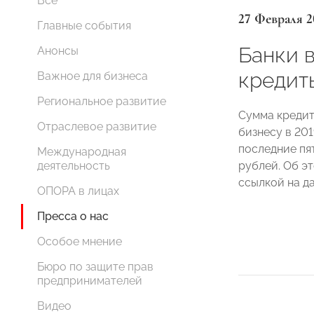
Все
27 Февраля 2
Главные события
Банки 
Анонсы
кредиты
Важное для бизнеса
Региональное развитие
Сумма кредит
Отраслевое развитие
бизнесу в 201
последние пят
Международная
рублей. Об эт
деятельность
ссылкой на д
ОПОРА в лицах
Пресса о нас
Особое мнение
Бюро по защите прав
предпринимателей
Видео