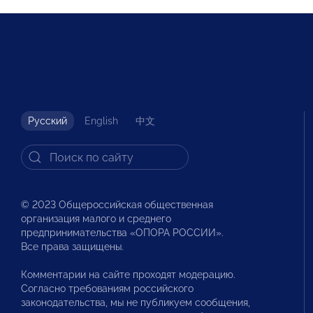
Русский
English
中文
© 2023 Общероссийская общественная
организация малого и среднего
предпринимательства «ОПОРА РОССИИ».
Все права защищены.
Комментарии на сайте проходят модерацию.
Согласно требованиям российского
законодательства, мы не публикуем сообщения,