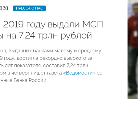
020
ПРЕССА О НАС
в 2019 году выдали МСП
 на 7,24 трлн рублей
ов, выданных банками малому и среднему
9 году, достигла рекордно высокого за
ь лет показателя, составив 7,24 трлн
ом в четверг пишет газета «
Ведомости
» со
анные Банка России.