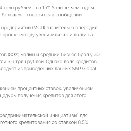
4 трлн рублей - на 15% больше, чем годом
й больше», - говорится в сообщении.
х предприятий (МСП) значительно опередил
в прошлом году увеличили свои долги на
тов (80%) малый и средний бизнес брал у 30
ли 3,6 трлн рублей. Однако доля кредитов
следует из приведенных данных S&P Global
жением процентных ставок, увеличением
цедуры получения кредитов для этого
предпринимательской инициативы" для
готного кредитования со ставкой 8,5%.