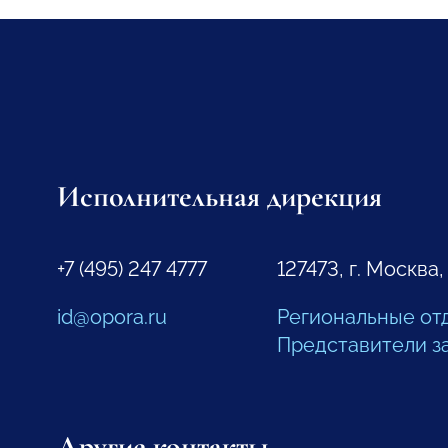
Исполнительная дирекция
+7 (495) 247 4777
127473, г. Москва,
id@opora.ru
Региональные от
Представители з
Другие контакты