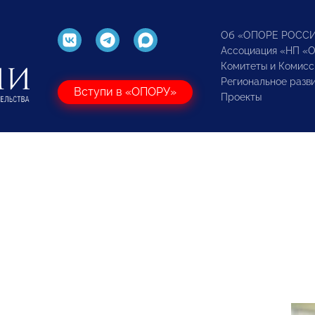
Об «ОПОРЕ РОСС
Ассоциация «НП «
Комитеты и Комисс
Региональное разв
Вступи в «ОПОРУ»
Проекты