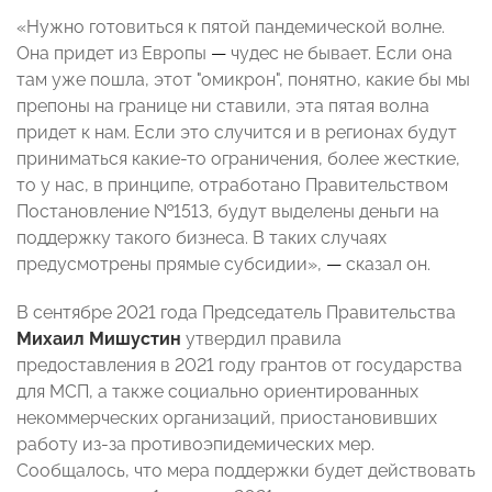
«Нужно готовиться к пятой пандемической волне.
Она придет из Европы
—
чудес не бывает. Если она
там уже пошла, этот "омикрон", понятно, какие бы мы
препоны на границе ни ставили, эта пятая волна
придет к нам. Если это случится и в регионах будут
приниматься какие-то ограничения, более жесткие,
то у нас, в принципе, отработано Правительством
Постановление №1513, будут выделены деньги на
поддержку такого бизнеса. В таких случаях
предусмотрены прямые субсидии»,
—
сказал он.
В сентябре 2021 года Председатель Правительства
Михаил Мишустин
утвердил правила
предоставления в 2021 году грантов от государства
для МСП, а также социально ориентированных
некоммерческих организаций, приостановивших
работу из-за противоэпидемических мер.
Сообщалось, что мера поддержки будет действовать