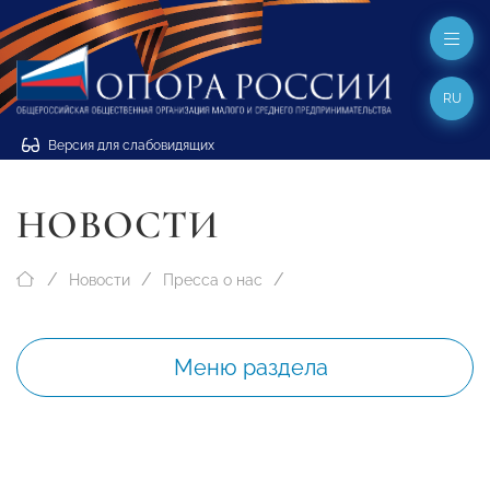
RU
Версия для слабовидящих
НОВОСТИ
Новости
Пресса о нас
Меню раздела