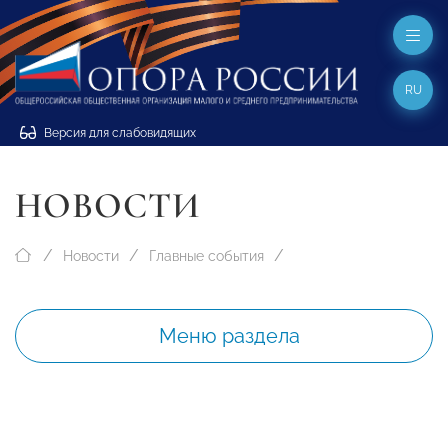
RU
Версия для слабовидящих
НОВОСТИ
Новости
Главные события
Меню раздела