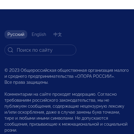
Русский
English
中文
© 2023 Общероссийская общественная организация малого
и среднего предпринимательства «ОПОРА РОССИИ».
Все права защищены.
Комментарии на сайте проходят модерацию. Согласно
требованиям российского законодательства, мы не
публикуем сообщения, содержащие нецензурную лексику
и/или оскорбления, даже в случае замены букв точками,
тире и любыми иными символами. Не допускаются
сообщения, призывающие к межнациональной и социальной
розни.