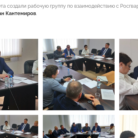
та создали рабочую группу по взаимодействию с Росгва
ан Кантемиров
.