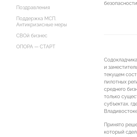
безопасности
Поздравления
Поддержка МСП.
Антикризисные меры
СВОй бизнес
ОПОРА — СТАРТ
Содокладчика
и заместител
текущем состо
пилотных рег
среднего биз
только сущес
субъектах, гд
Владивостоке
Принято реше
который сдел