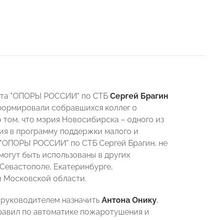
ета "ОПОРЫ РОССИИ" по СТБ
Сергей Брагин
формировали собравшихся коллег о
о том, что мэрия Новосибирска – одного из
ия в программу поддержки малого и
 "ОПОРЫ РОССИИ" по СТБ Сергей Брагин, не
могут быть использованы в других
 Севастополе, Екатеринбурге,
и Московской области.
, руководителем назначить
Антона Онику
,
равил по автоматике пожаротушения и