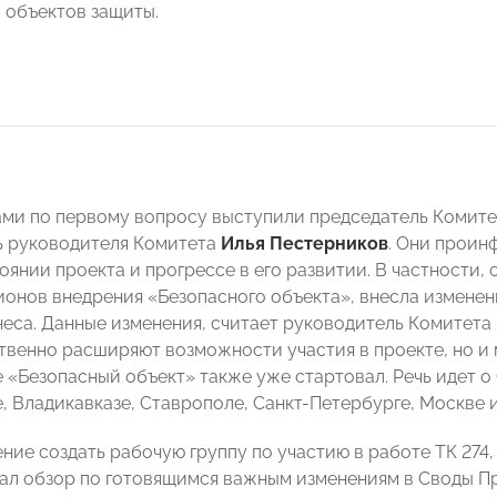
 объектов защиты.
ми по первому вопросу выступили председатель Комит
ь руководителя Комитета
Илья Пестерников
. Они проин
янии проекта и прогрессе в его развитии. В частности, 
ионов внедрения «Безопасного объекта», внесла изменен
неса. Данные изменения, считает руководитель Комитета
твенно расширяют возможности участия в проекте, но и 
е «Безопасный объект» также уже стартовал. Речь идет о
, Владикавказе, Ставрополе, Санкт-Петербурге, Москве 
ние создать рабочую группу по участию в работе ТК 274
ал обзор по готовящимся важным изменениям в Своды П