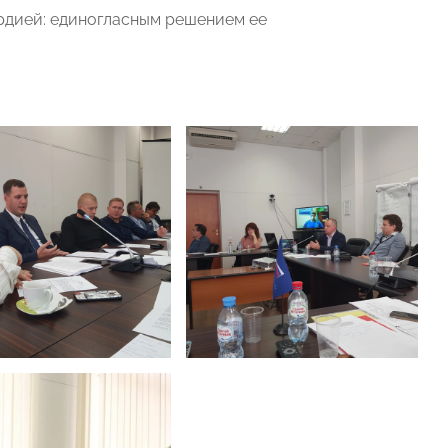
рдией: единогласным решением ее