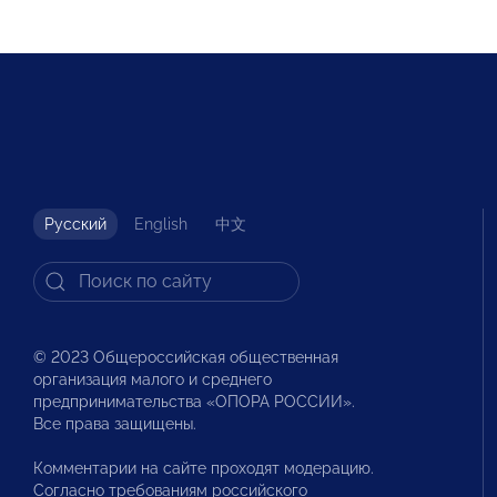
Русский
English
中文
© 2023 Общероссийская общественная
организация малого и среднего
предпринимательства «ОПОРА РОССИИ».
Все права защищены.
Комментарии на сайте проходят модерацию.
Согласно требованиям российского