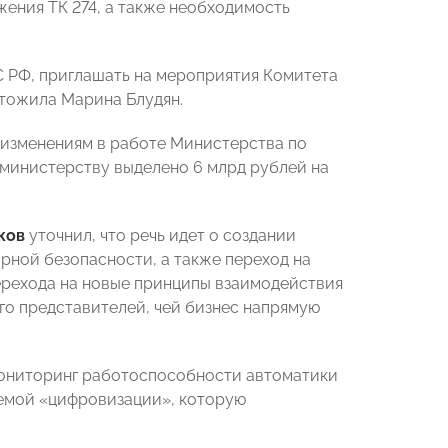
ения ТК 274, а также необходимость
 РФ, приглашать на мероприятия Комитета
ытожила Марина Блудян.
 изменениям в работе Министерства по
 министерству выделено 6 млрд рублей на
ков
уточнил, что речь идет о создании
ной безопасности, а также переход на
ерехода на новые принципы взаимодействия
го представителей, чей бизнес напрямую
Мониторинг работоспособности автоматики
темой «цифровизации», которую