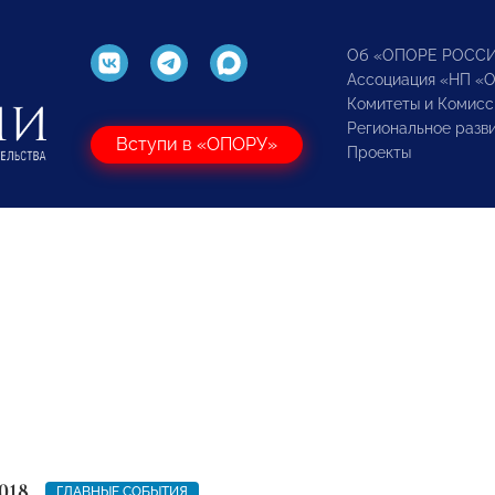
Об «ОПОРЕ РОСС
Ассоциация «НП «
Комитеты и Комисс
Региональное разв
Вступи в «ОПОРУ»
Проекты
018
ГЛАВНЫЕ СОБЫТИЯ