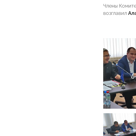
Члены Комите
возглавил
Ал