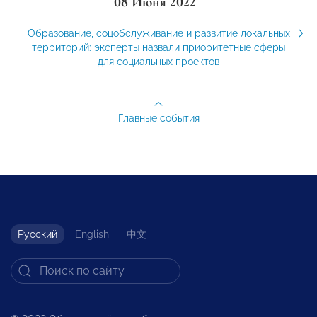
08 Июня 2022
Образование, соцобслуживание и развитие локальных
территорий: эксперты назвали приоритетные сферы
для социальных проектов
Главные события
Русский
English
中文