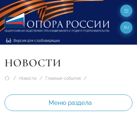
RU
Версия для слабовидящих
НОВОСТИ
Новости
Главные события
Меню раздела