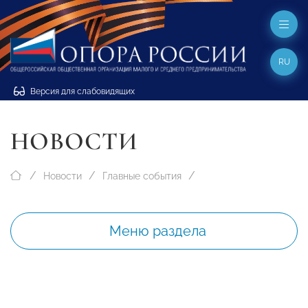
RU
Версия для слабовидящих
НОВОСТИ
Новости
Главные события
Меню раздела