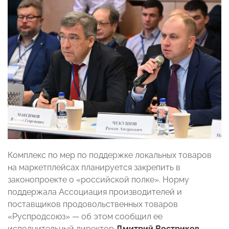
Комплекс по мер по поддержке локальных товаров
на маркетплейсах планируется закрепить в
законопроекте о «российской полке». Норму
поддержала Ассоциация производителей и
поставщиков продовольственных товаров
«Руспродсоюз» — об этом сообщил ее
исполнительный директор
Дмитрий Востриков
.