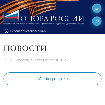
RU
Версия для слабовидящих
НОВОСТИ
Новости
Главные события
Меню раздела