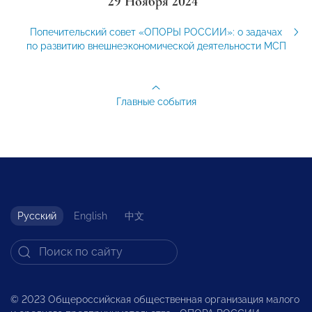
29 Ноября 2024
Попечительский совет «ОПОРЫ РОССИИ»: о задачах
по развитию внешнеэкономической деятельности МСП
Главные события
Русский
English
中文
© 2023 Общероссийская общественная организация малого