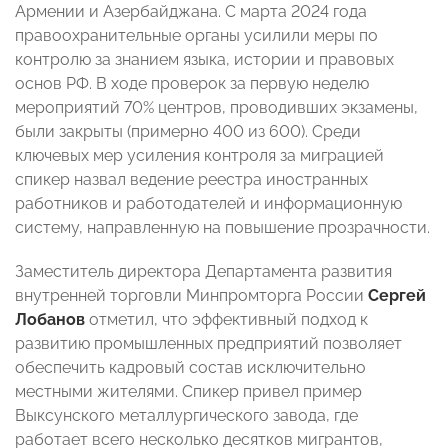
Армении и Азербайджана. С марта 2024 года
правоохранительные органы усилили меры по
контролю за знанием языка, истории и правовых
основ РФ. В ходе проверок за первую неделю
мероприятий 70% центров, проводивших экзамены,
были закрыты (примерно 400 из 600). Среди
ключевых мер усиления контроля за миграцией
спикер назвал ведение реестра иностранных
работников и работодателей и информационную
систему, направленную на повышение прозрачности.
Заместитель директора Департамента развития
внутренней торговли Минпромторга России
Сергей
Лобанов
отметил, что эффективный подход к
развитию промышленных предприятий позволяет
обеспечить кадровый состав исключительно
местными жителями. Спикер привел пример
Выксунского металлургического завода, где
работает всего несколько десятков мигрантов,