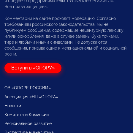
и среднего предпринимательства «ОПОРА РОССИИ».
Все права защищены.
Комментарии на сайте проходят модерацию. Согласно
требованиям российского законодательства, мы не
публикуем сообщения, содержащие нецензурную лексику
и/или оскорбления, даже в случае замены букв точками,
тире и любыми иными символами. Не допускаются
сообщения, призывающие к межнациональной и социальной
розни.
Вступи в «ОПОРУ»
Об «ОПОРЕ РОССИИ»
Ассоциация «НП «ОПОРА»
Новости
Комитеты и Комиссии
Региональное развитие
Экспертиза и Аналитика