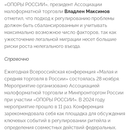
«ОПОРЫ РОССИИ», президент Ассоциации
малоформатной торговли
Владлен Максимов
отметил, что подход к регулированию проблемы
должен быть сбалансированным и учитывать
максимально возможное число факторов, так как
ужесточение легальной миграции несет большие
риски роста нелегального въезда.
Справочно
Ежегодная Всероссийская конференция «Малая и
средняя торговля в России» состоялась 28 ноября.
Мероприятие организовано Ассоциацией
малоформатной торговли и Минпромторгом России
при участии «ОПОРЫ РОССИИ». В 2024 году
мероприятие прошло в 11 раз. Конференция
зарекомендовала себя как площадка для обсуждения
ключевых событий в регулировании ритейла и
определения совместных действий федеральных,