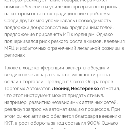
помочь обелению и усилению прозрачности рынка,
на котором остаются традиционные проблемы.
Среди других мер упоминалась необходимость
поддержки добросовестных предпринимателей,
предложение приравнять ИП к юрлицам.
Однако
подчеркивался риск резкого роста акцизов, введения
МРЦ и избыточных ограничений легальной розницы в
регионах.
Также в ходе конференции эксперты обсудили
вендинговые аппараты как возможности роста
офлайн-торговли. Президент Союза Операторов
Торговых Автоматов
Леонид Нестеренко
отметил,
что этот инструмент может придать стимул,
например, развитию независимых аптечных сетей,
реализуя запрос на автоматизацию процессов. При
этом рынок активно обеляется благодаря введению
ККТ, а рост оборота за год составил 900%. Однако