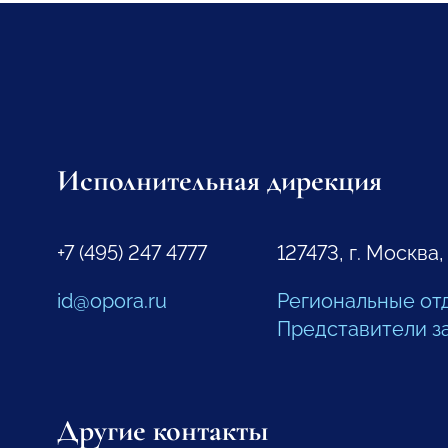
Исполнительная дирекция
+7 (495) 247 4777
127473, г. Москва,
id@opora.ru
Региональные от
Представители з
Другие контакты