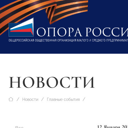
НОВОСТИ
Новости
Главные события
12 Января 20