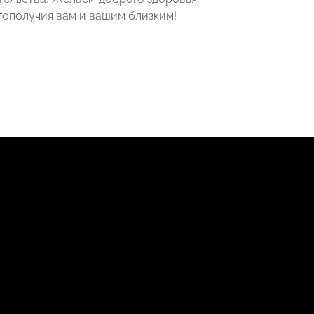
агополучия вам и вашим близким!