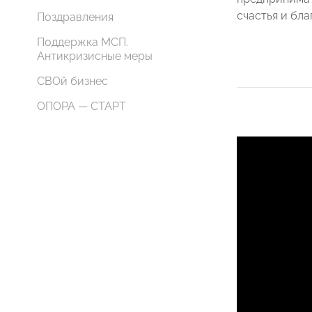
счастья и бл
Поздравления
Поддержка МСП.
Антикризисные меры
СВОй бизнес
ОПОРА — СТАРТ