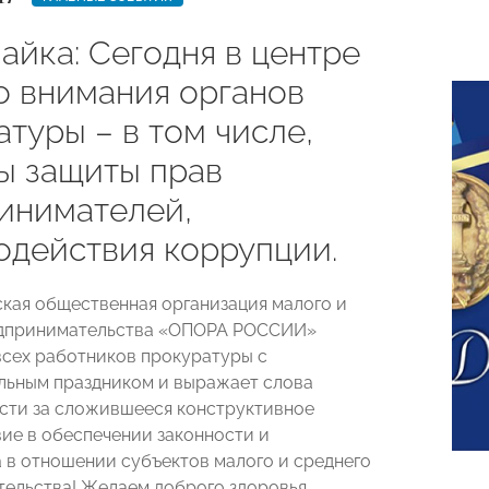
айка: Сегодня в центре
о внимания органов
туры – в том числе,
ы защиты прав
инимателей,
одействия коррупции.
ая общественная организация малого и
едпринимательства «ОПОРА РОССИИ»
всех работников прокуратуры с
ьным праздником и выражает слова
сти за сложившееся конструктивное
ие в обеспечении законности и
 в отношении субъектов малого и среднего
ельства! Желаем доброго здоровья,