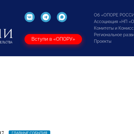
Об «ОПОРЕ РОСС
Ассоциация «НП «
Комитеты и Комисс
Региональное разв
Вступи в «ОПОРУ»
Проекты
17
ГЛАВНЫЕ СОБЫТИЯ