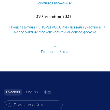
окупятся вложения?
29 Сентября 2023
Представители «ОПОРЫ РОССИИ» приняли участие в
мероприятиях Московского финансового форума
Главные события
Русский
English
中文