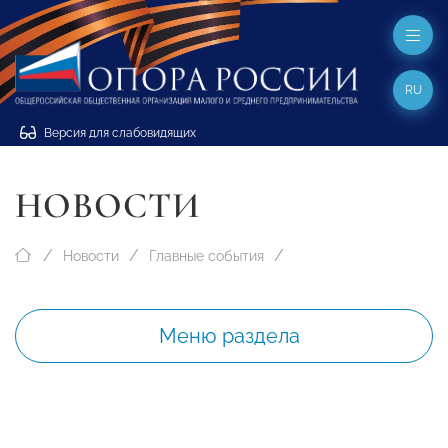
RU
Версия для слабовидящих
НОВОСТИ
Новости
Главные события
Меню раздела