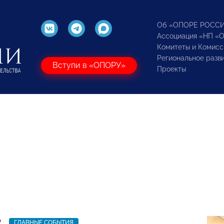
Об «ОПОРЕ РОСС
Ассоциация «НП «
Комитеты и Комисс
Региональное разв
Вступи в «ОПОРУ»
Проекты
2
ГЛАВНЫЕ СОБЫТИЯ