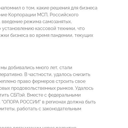
напомнил о том, какие решения для бизнеса
ание Корпорации МСП, Российского
, введение режима самозанятых,
 установлению кассовой техники, что
жки бизнеса во время пандемии, текущих
мы добивались много лет, стали
ративно. В частности, удалось снизить
креплено право фермеров строить свое
новых продовольственных рынков. Удалось
стить СБПэй. Вместе с федеральными
я, "ОПОРА РОССИИ" в регионах должна быть
митеты, работать с законодательным