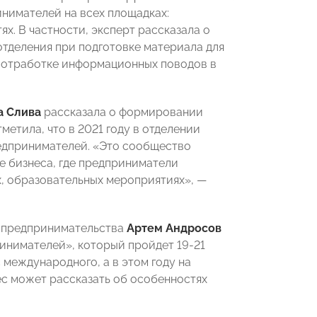
инимателей на всех площадках:
х. В частности, эксперт рассказала о
тделения при подготовке материала для
о отработке информационных поводов в
а Слива
рассказала о формировании
метила, что в 2021 году в отделении
редпринимателей. «Это сообщество
е бизнеса, где предприниматели
х, образовательных мероприятиях», —
 предпринимательства
Артем Андросов
инимателей», который пройдет 19-21
с международного, а в этом году на
ес может рассказать об особенностях