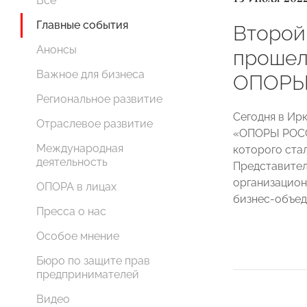
Все
Главные события
Второй 
Анонсы
прошел
Важное для бизнеса
ОПОРЫ
Региональное развитие
Сегодня в Ир
Отраслевое развитие
«ОПОРЫ РОСС
Международная
которого ста
деятельность
Представител
организацион
ОПОРА в лицах
бизнес-объед
Пресса о нас
Особое мнение
Бюро по защите прав
предпринимателей
Видео