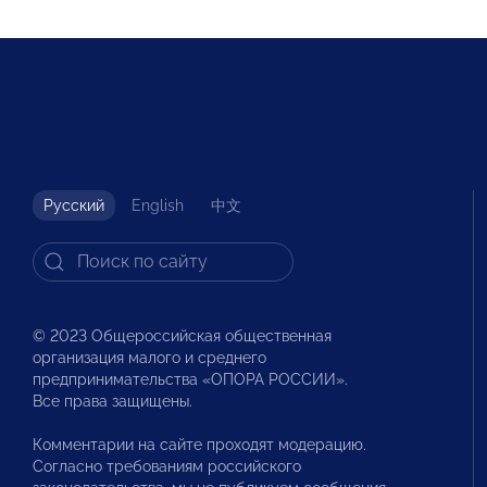
Русский
English
中文
© 2023 Общероссийская общественная
организация малого и среднего
предпринимательства «ОПОРА РОССИИ».
Все права защищены.
Комментарии на сайте проходят модерацию.
Согласно требованиям российского