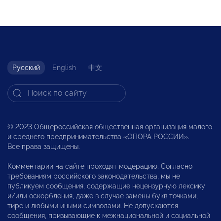
Русский
English
中文
© 2023 Общероссийская общественная организация малого
и среднего предпринимательства «ОПОРА РОССИИ».
Все права защищены.
Комментарии на сайте проходят модерацию. Согласно
требованиям российского законодательства, мы не
публикуем сообщения, содержащие нецензурную лексику
и/или оскорбления, даже в случае замены букв точками,
тире и любыми иными символами. Не допускаются
сообщения, призывающие к межнациональной и социальной