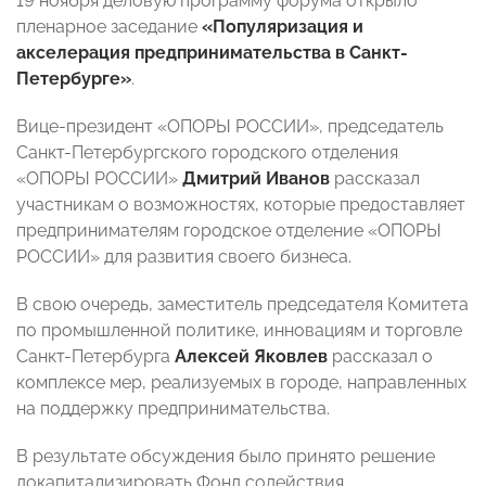
19 ноября деловую программу форума открыло
пленарное заседание
«Популяризация и
акселерация предпринимательства в Санкт-
Петербурге»
.
Вице-президент «ОПОРЫ РОССИИ»,
председатель
Санкт-Петербургского городского отделения
«ОПОРЫ РОССИИ»
Дмитрий Иванов
рассказал
участникам о возможностях, которые предоставляет
предпринимателям городское отделение «ОПОРЫ
РОССИИ» для развития своего бизнеса.
В свою очередь, заместитель председателя Комитета
по промышленной политике, инновациям и торговле
Санкт-Петербурга
Алексей Яковлев
рассказал о
комплексе мер, реализуемых в городе, направленных
на поддержку предпринимательства.
В результате обсуждения было принято решение
докапитализировать Фонд содействия