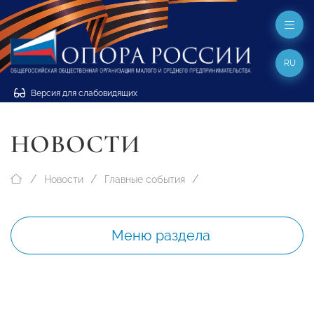
RU
Версия для слабовидящих
НОВОСТИ
Новости
Главные события
Меню раздела