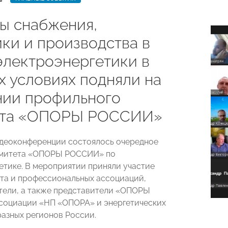
ы снабжения,
ики и производства в
электроэнергетики в
х условиях подняли на
нии профильного
ета «ОПОРЫ РОССИИ»
деоконференции состоялось очередное
омитета «ОПОРЫ РОССИИ» по
етике. В мероприятии приняли участие
та и профессиональных ассоциаций,
ели, а также представители «ОПОРЫ
социации «НП «ОПОРА» и энергетических
разных регионов России.