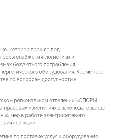
ике, которое прошло под
опросы снабжения, логистики и
лемах безучетного потребления
ергетического оборудования. Кроме того,
тве по вопросам доступности к
ргском региональном отделении «ОПОРЫ
о-правовых изменениях в законодательстве
сных мер в работе электросетевого
овиях санкций.
етике по поставке услуг и оборудования