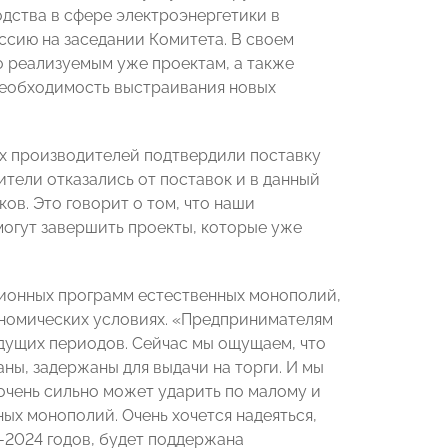
дства в сфере электроэнергетики в
ссию на заседании Комитета. В своем
о реализуемым уже проектам, а также
необходимость выстраивания новых
х производителей подтвердили поставку
тели отказались от поставок и в данный
ов. Это говорит о том, что наши
могут завершить проекты, которые уже
ционных программ естественных монополий,
ономических условиях. «Предпринимателям
ущих периодов. Сейчас мы ощущаем, что
ны, задержаны для выдачи на торги. И мы
очень сильно может ударить по малому и
ных монополий. Очень хочется надеяться,
-2024 годов, будет поддержана