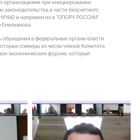
ми организациями при инициировании
 законодательства в части безучетного
2 №442 и направим их в "ОПОРУ РОССИИ"
 Емельянова.
ь обращения в федеральные органы власти
которые спикеры из числа членов Комитета
ном экономическом форуме, который