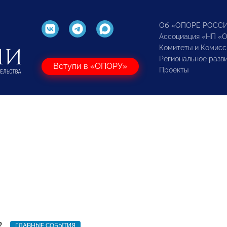
Об «ОПОРЕ РОСС
Ассоциация «НП «
Комитеты и Комисс
Региональное разв
Вступи в «ОПОРУ»
Проекты
2
ГЛАВНЫЕ СОБЫТИЯ