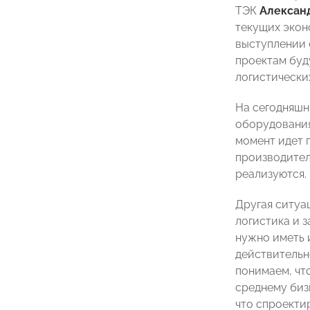
ТЭК
Алексан
текущих экон
выступлении 
проектам буд
логистически
На сегодняшн
оборудования
момент идет 
производител
реализуются.
Другая ситуа
логистика и 
нужно иметь 
действительн
понимаем, чт
среднему бизн
что спроекти