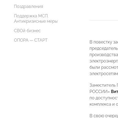
Поздравления
Поддержка МСП.
Антикризисные меры
СВОй бизнес
ОПОРА — СТАРТ
В повестку з
председатель
производства
электроэнерг
были рассмот
электросетям
Заместитель 
РОССИИ»
Вит
по доступнос
комплекса и 
В свою очере