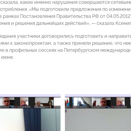
ссказала, какие именно нарушения совершаются сетевы
потребления. «Мы подготовили предложения по изменению
в рамках Постановления Правительства РФ от 04.05.201
ения и решения дальнейших действий»,
—
сказала Ксения
седания участники договорились подготовить и направит
ями к законопроектам, а также приняли решение, что не
ие в профильных сессиях на Петербургском международ
 июня.