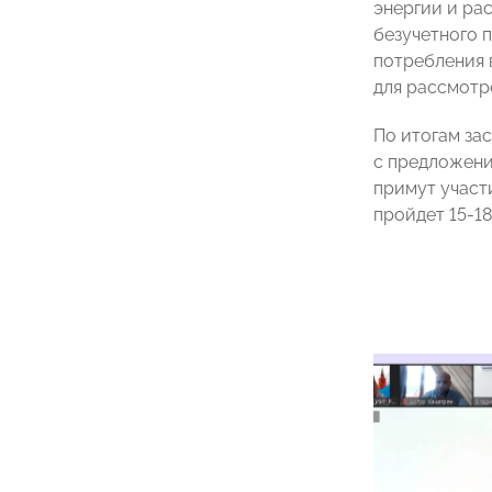
энергии и ра
безучетного 
потребления 
для рассмотр
По итогам за
с предложени
примут участ
пройдет 15-18