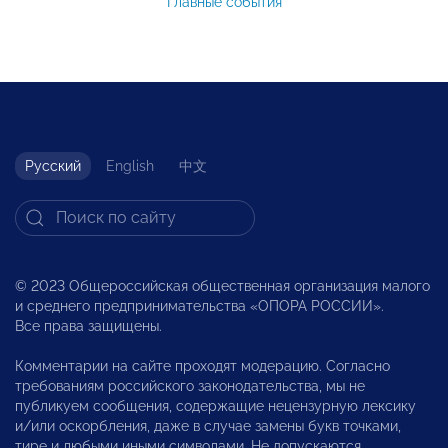
Главные события
Русский
English
中文
© 2023 Общероссийская общественная организация малого
и среднего предпринимательства «ОПОРА РОССИИ».
Все права защищены.
Комментарии на сайте проходят модерацию. Согласно
требованиям российского законодательства, мы не
публикуем сообщения, содержащие нецензурную лексику
и/или оскорбления, даже в случае замены букв точками,
тире и любыми иными символами. Не допускаются