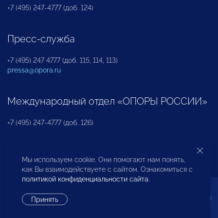
+7 (495) 247-4777 (доб. 124)
Пресс-служба
+7 (495) 247 4777 (доб. 115, 114, 113)
pressa@opora.ru
Международный отдел «ОПОРЫ РОССИИ»
+7 (495) 247-4777 (доб. 126)
Бюро по защите прав предпринимателей и
Мы используем cookie. Они помогают нам понять,
инвесторов
как Вы взаимодействуете с сайтом. Ознакомиться с
политикой конфиденциальности сайта
.
+7 (495) 247-4777 (доб. 122)
Принять