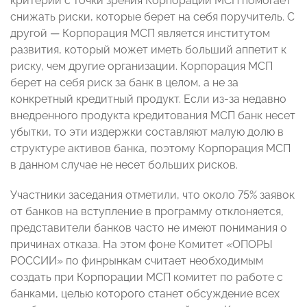
критерий с точки зрения Корпорации МСП помогает
снижать риски, которые берет на себя поручитель. С
другой
—
Корпорация МСП является институтом
развития, который может иметь больший аппетит к
риску, чем другие организации. Корпорация МСП
берет на себя риск за банк в целом, а не за
конкретный кредитный продукт. Если из-за недавно
внедренного продукта кредитования МСП банк несет
убытки, то эти издержки составляют малую долю в
структуре активов банка, поэтому Корпорация МСП
в данном случае не несет больших рисков.
Участники заседания отметили, что около 75% заявок
от банков на вступление в программу отклоняется,
представители банков часто не имеют понимания о
причинах отказа. На этом фоне Комитет «ОПОРЫ
РОССИИ» по финрынкам считает необходимым
создать при Корпорации МСП комитет по работе с
банками, целью которого станет обсуждение всех