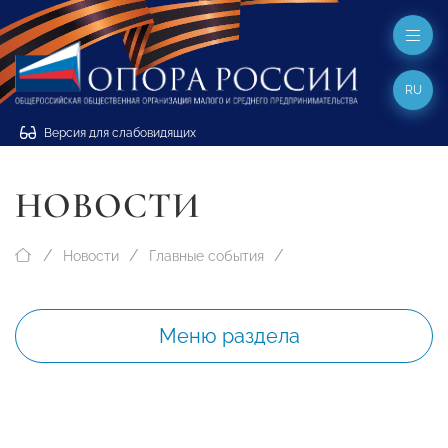
RU
Версия для слабовидящих
НОВОСТИ
Новости
Главные события
Меню раздела