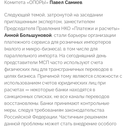
Комитета «ОПОРЫ»
Павел Самиев
.
Следующей темой, затронутой на заседании
приглашенным экспертом, заместителем
Председателя Правления НКО «Платежи и расчеты»
Анной Большуновой
, стали барьеры организации
платежного сервиса для розничных импортеров
(малого и микро-бизнеса), в том числе для
параллельного импорта. На сегодняшний день
представители МСП часто используют счета
физических лиц для трансграничных переводов в
целях бизнеса. Причиной тому являются сложности с
использованием счетов юридических лиц при
расчетах
—
некоторые банки находятся в
санкционных списках, не все каналы переводов
восстановлены. Банки принимают контрольные
меры, следуя требованиям законодательства
Российской Федерации. Частичным решением
данной проблемы может стать внедрение особого