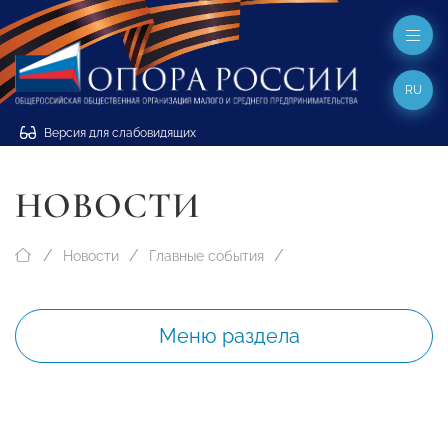
RU
Версия для слабовидящих
НОВОСТИ
Новости
Главные события
Меню раздела