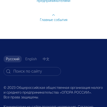
предпринимателями
Главные события
Русский
English
中文
© 2023 Общероссийская общественная организация малого
и среднего предпринимательства «ОПОРА РОССИИ».
Все права защищены.
Комментарии на сайте проходят модерацию. Согласно