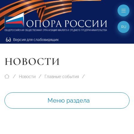
RU
Версия для слабовидящих
НОВОСТИ
Новости
Главные события
Меню раздела