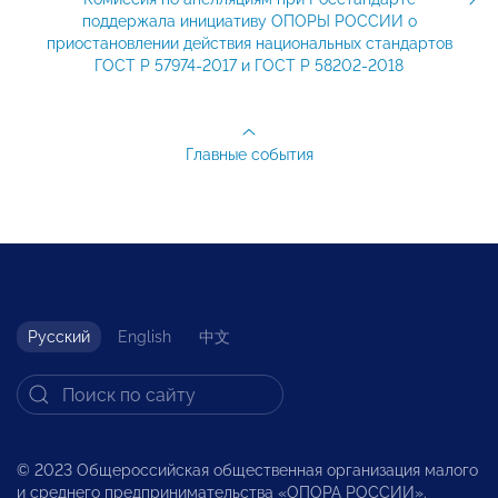
поддержала инициативу ОПОРЫ РОССИИ о
приостановлении действия национальных стандартов
ГОСТ Р 57974-2017 и ГОСТ Р 58202-2018
Главные события
Русский
English
中文
© 2023 Общероссийская общественная организация малого
и среднего предпринимательства «ОПОРА РОССИИ».