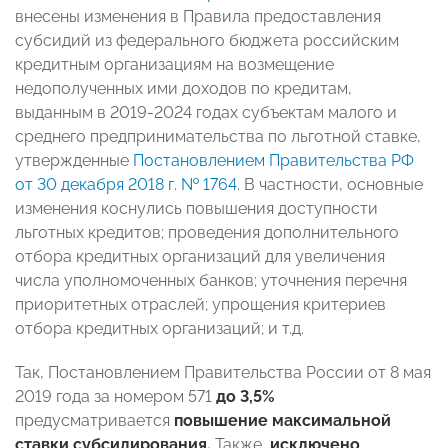
внесены изменения в Правила предоставления
субсидий из федерального бюджета российским
кредитным организациям на возмещение
недополученных ими доходов по кредитам,
выданным в 2019-2024 годах субъектам малого и
среднего предпринимательства по льготной ставке,
утвержденные
Постановлением Правительства РФ
от 30 декабря 2018 г. № 1764
. В частности, основные
изменения коснулись повышения доступности
льготных кредитов; проведения дополнительного
отбора кредитных организаций для увеличения
числа уполномоченных банков; уточнения перечня
приоритетных отраслей; упрощения критериев
отбора кредитных организаций; и т.д.
Так, Постановлением Правительства России от 8 мая
2019 года за номером 571
до 3,5%
предусматривается
повышение максимальной
ставки субсидирования.
Также,
исключено