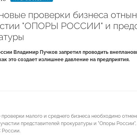
новые проверки бизнеса отнын
астии "ОПОРЫ РОССИИ" и пред
атуры
оссии Владимир Пучков запретил проводить внепланов
 как это создает излишнее давление на предприятия.
 проверки малого и среднего бизнеса необходимо отмени
участии представителей прокуратуры и "Опоры России", -
 России.