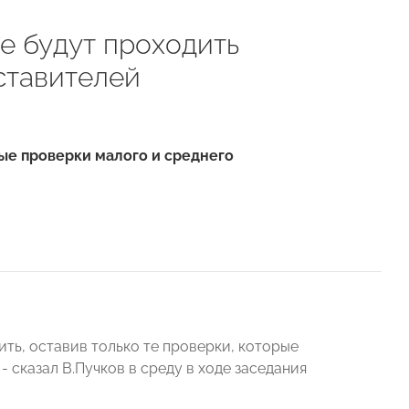
е будут проходить
ставителей
ые проверки малого и среднего
ть, оставив только те проверки, которые
 сказал В.Пучков в среду в ходе заседания