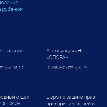
деления
а рубежом
ионального
Ассоциация «НП
«ОПОРА»
7 (доб. 116, 117)
+7 (495) 247-4777 (доб. 124)
одный отдел
Бюро по защите прав
РОССИИ»
предпринимателей и