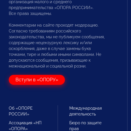
организация малого и среднего
предпринимательства «ОПОРА РОССИИ».
Все права защищены.
Комментарии на сайте проходят модерацию.
Согласно требованиям российского
законодательства, мы не публикуем сообщения,
содержащие нецензурную лексику и/или
оскорбления, даже в случае замены букв
точками, тире и любыми иными символами. Не
допускаются сообщения, призывающие к
межнациональной и социальной розни.
Вступи в «ОПОРУ»
Об «ОПОРЕ
Международная
РОССИИ»
деятельность
Ассоциация «НП
Бюро по защите
«ОПОРА»
прав