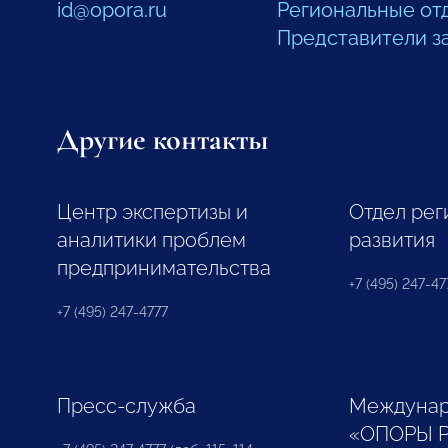
id@opora.ru
Региональные от
Представители з
Другие контакты
Центр экспертизы и
Отдел рег
аналитики проблем
развития
предпринимательства
+7 (495) 247-477
+7 (495) 247-4777
Пресс-служба
Междунар
«ОПОРЫ 