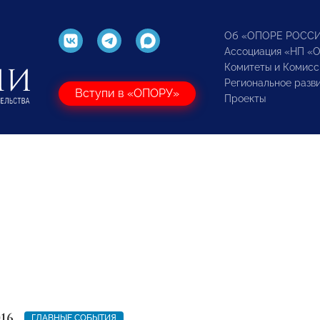
Об «ОПОРЕ РОСС
Ассоциация «НП «
Комитеты и Комисс
Региональное разв
Вступи в «ОПОРУ»
Проекты
016
ГЛАВНЫЕ СОБЫТИЯ