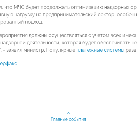
л, что МЧС будет продолжать оптимизацию надзорных ор
вную нагрузку на предпринимательский сектор, особенно
рованный подход.
ероприятия должны осуществляться с учетом всех имею
 надзорной деятельности, которая будет обеспечивать н
", - заявил министр. Популярные
платежные системы
разв
терфакс
Главные события