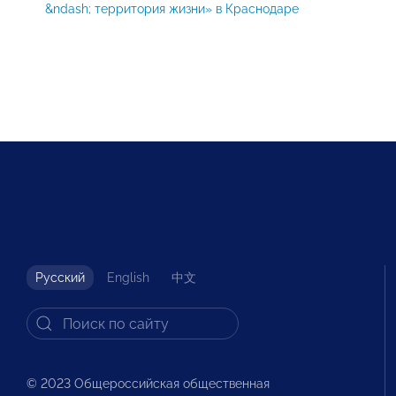
&ndash; территория жизни» в Краснодаре
Русский
English
中文
© 2023 Общероссийская общественная