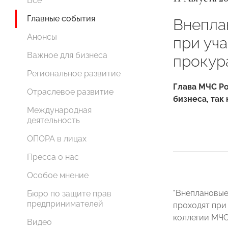
Все
Главные события
Внепла
Анонсы
при уч
Важное для бизнеса
прокур
Региональное развитие
Глава МЧС Р
Отраслевое развитие
бизнеса, так
Международная
деятельность
ОПОРА в лицах
Пресса о нас
Особое мнение
"Внеплановые
Бюро по защите прав
предпринимателей
проходят при 
коллегии МЧС
Видео