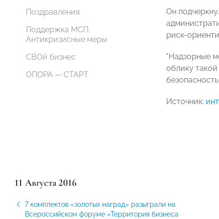
Он подчеркну
Поздравления
администрати
Поддержка МСП.
риск-ориенти
Антикризисные меры
"Надзорные м
СВОй бизнес
облику такой
ОПОРА — СТАРТ
безопасность
Источник:
ин
11 Августа 2016
7 комплектов «золотых наград» разыграли на
Всероссийском форуме «Территория бизнеса