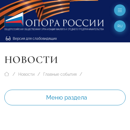
RU
Версия для слабовидящих
НОВОСТИ
Новости
Главные события
Меню раздела