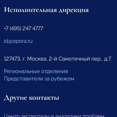
Исполнительная дирекция
+7 (495) 247 4777
id@opora.ru
127473, г. Москва, 2-й Самотечный пер., д.7.
Региональные отделения
Представители за рубежом
Другие контакты
Центр экспертизы и аналитики проблем