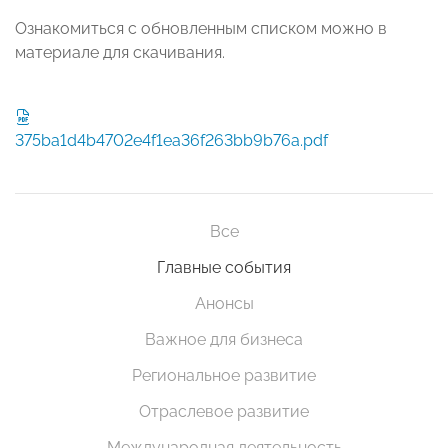
Ознакомиться с обновленным списком можно в
материале для скачивания.
375ba1d4b4702e4f1ea36f263bb9b76a.pdf
Все
Главные события
Анонсы
Важное для бизнеса
Региональное развитие
Отраслевое развитие
Международная деятельность